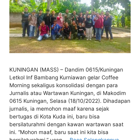
KUNINGAN (MASS) – Dandim 0615/Kuningan
Letkol Inf Bambang Kurniawan gelar Coffee
Morning sekaligus konsolidasi dengan para
Jurnalis atau Wartawan Kuningan, di Makodim
0615 Kuningan, Selasa (18/10/2022). Dihadapan
jurnalis, ia memohon maaf karena sejak
bertugas di Kota Kuda ini, baru bisa
bersilaturahmi dengan kawan wartawan saat
ini. “Mohon maaf, baru saat ini kita bisa
bersilaturahmi,” ucap …
Baca Selengkapnya