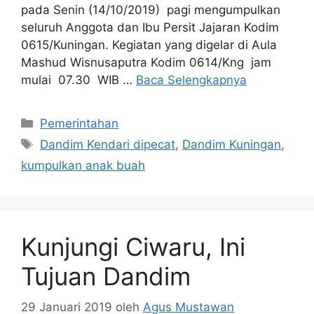
pada Senin (14/10/2019) pagi mengumpulkan
seluruh Anggota dan Ibu Persit Jajaran Kodim
0615/Kuningan. Kegiatan yang digelar di Aula
Mashud Wisnusaputra Kodim 0614/Kng jam
mulai 07.30 WIB …
Baca Selengkapnya
Kategori
Pemerintahan
Tag
Dandim Kendari dipecat
,
Dandim Kuningan
,
kumpulkan anak buah
Kunjungi Ciwaru, Ini
Tujuan Dandim
29 Januari 2019
oleh
Agus Mustawan