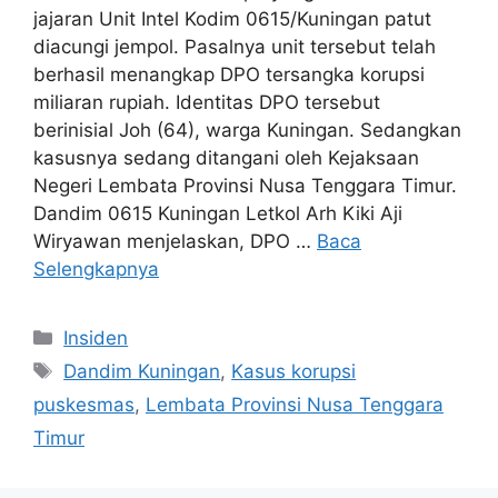
jajaran Unit Intel Kodim 0615/Kuningan patut
diacungi jempol. Pasalnya unit tersebut telah
berhasil menangkap DPO tersangka korupsi
miliaran rupiah. Identitas DPO tersebut
berinisial Joh (64), warga Kuningan. Sedangkan
kasusnya sedang ditangani oleh Kejaksaan
Negeri Lembata Provinsi Nusa Tenggara Timur.
Dandim 0615 Kuningan Letkol Arh Kiki Aji
Wiryawan menjelaskan, DPO …
Baca
Selengkapnya
Kategori
Insiden
Tag
Dandim Kuningan
,
Kasus korupsi
puskesmas
,
Lembata Provinsi Nusa Tenggara
Timur