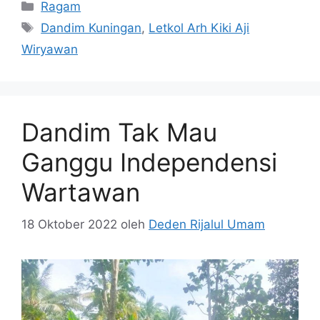
Kategori
Ragam
Tag
Dandim Kuningan
,
Letkol Arh Kiki Aji
Wiryawan
Dandim Tak Mau
Ganggu Independensi
Wartawan
18 Oktober 2022
oleh
Deden Rijalul Umam