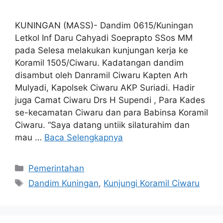
KUNINGAN (MASS)- Dandim 0615/Kuningan
Letkol Inf Daru Cahyadi Soeprapto SSos MM
pada Selesa melakukan kunjungan kerja ke
Koramil 1505/Ciwaru. Kadatangan dandim
disambut oleh Danramil Ciwaru Kapten Arh
Mulyadi, Kapolsek Ciwaru AKP Suriadi. Hadir
juga Camat Ciwaru Drs H Supendi , Para Kades
se-kecamatan Ciwaru dan para Babinsa Koramil
Ciwaru. “Saya datang untiik silaturahim dan
mau …
Baca Selengkapnya
Kategori
Pemerintahan
Tag
Dandim Kuningan
,
Kunjungi Koramil Ciwaru