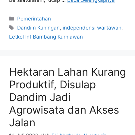
Kategori
Pemerintahan
Tag
Dandim Kuningan
,
independensi wartawan
,
Letkol Inf Bambang Kurniawan
Hektaran Lahan Kurang
Produktif, Disulap
Dandim Jadi
Agrowisata dan Akses
Jalan