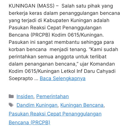
KUNINGAN (MASS) – Salah satu pihak yang
berkerja keras dalam penanggulangan bencana
yang terjadi di Kabupaten Kuningan adalah
Pasukan Reaksi Cepat Penanggulangan
Bencana (PRCPB) Kodim 0615/Kuningan.
Pasukan ini sangat membantu sehingga para
korban bencana menjadi tenang. “Kami sudah
perintahkan semua anggota untuk terlibat
dalam penanganan bencana,” ujar Komandan
Kodim 0615/Kuningan Letkol Inf Daru Cahyadi
Soeprapto …
Baca Selengkapnya
Kategori
Insiden
,
Pemerintahan
Tag
Dandim Kuningan
,
Kuningan Bencana
,
Pasukan Reaksi Cepat Penanggulangan
Bencana (PRCPB)