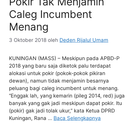
Pokir Tak Menjamin
Caleg Incumbent
Menang
3 Oktober 2018
oleh
Deden Rijalul Umam
KUNINGAN (MASS) – Meskipun pada APBD-P
2018 yang baru saja diketok palu terdapat
alokasi untuk pokir (pokok-pokok pikiran
dewan), namun tidak menjamin besarnya
peluang bagi caleg incumbent untuk menang.
“Enggak lah, yang kemarin (pileg 2014, red) juga
banyak yang gak jadi meskipun dapat pokir. Itu
(pokir) gak jadi tolak ukur,” kata Ketua DPRD
Kuningan, Rana …
Baca Selengkapnya