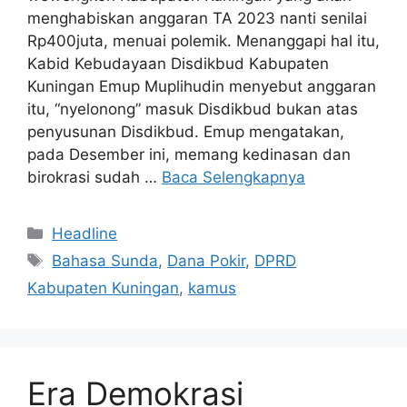
menghabiskan anggaran TA 2023 nanti senilai
Rp400juta, menuai polemik. Menanggapi hal itu,
Kabid Kebudayaan Disdikbud Kabupaten
Kuningan Emup Muplihudin menyebut anggaran
itu, “nyelonong” masuk Disdikbud bukan atas
penyusunan Disdikbud. Emup mengatakan,
pada Desember ini, memang kedinasan dan
birokrasi sudah …
Baca Selengkapnya
Kategori
Headline
Tag
Bahasa Sunda
,
Dana Pokir
,
DPRD
Kabupaten Kuningan
,
kamus
Era Demokrasi