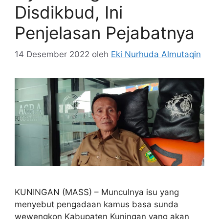
Disdikbud, Ini
Penjelasan Pejabatnya
14 Desember 2022
oleh
Eki Nurhuda Almutaqin
KUNINGAN (MASS) – Munculnya isu yang
menyebut pengadaan kamus basa sunda
wewengkon Kabupaten Kuningan yang akan