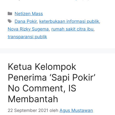
Kategori
Netizen Mass
Tag
Dana Pokir
,
keterbukaan informasi publik
,
Nova Rizky Sugema
,
rumah sakit citra ibu
,
transparansi publik
Ketua Kelompok
Penerima ‘Sapi Pokir’
No Comment, IS
Membantah
22 September 2021
oleh
Agus Mustawan