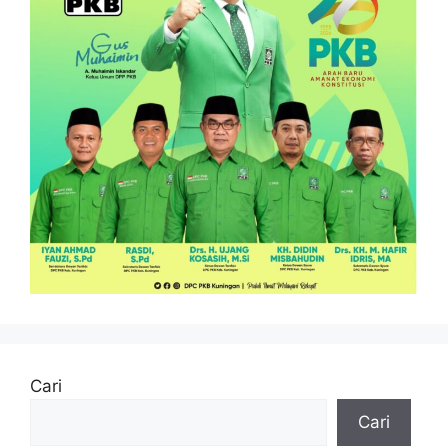
Cari
Cari