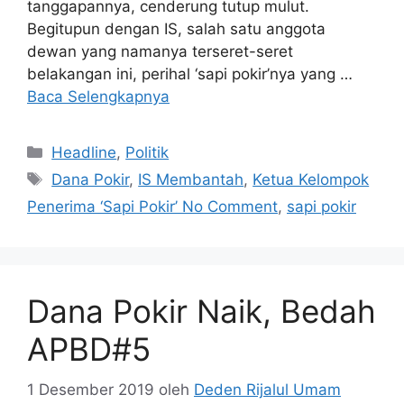
tanggapannya, cenderung tutup mulut.
Begitupun dengan IS, salah satu anggota
dewan yang namanya terseret-seret
belakangan ini, perihal ‘sapi pokir’nya yang …
Baca Selengkapnya
Kategori
Headline
,
Politik
Tag
Dana Pokir
,
IS Membantah
,
Ketua Kelompok
Penerima ‘Sapi Pokir’ No Comment
,
sapi pokir
Dana Pokir Naik, Bedah
APBD#5
1 Desember 2019
oleh
Deden Rijalul Umam