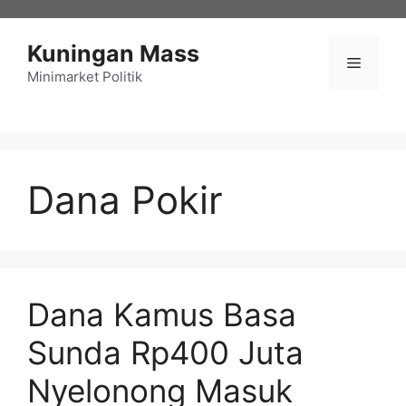
Langsung
ke
Kuningan Mass
isi
Menu
Minimarket Politik
Dana Pokir
Dana Kamus Basa
Sunda Rp400 Juta
Nyelonong Masuk