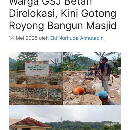
Warga GSJ Betah
Direlokasi, Kini Gotong
Royong Bangun Masjid
14 Mei 2025
oleh
Eki Nurhuda Almutaqin