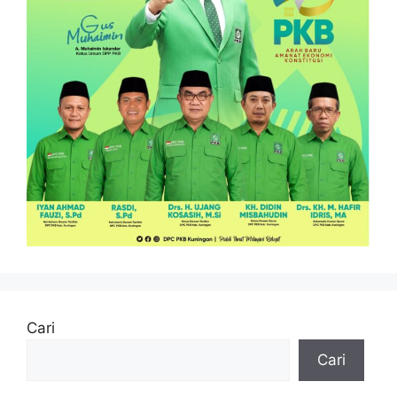
Cari
Cari