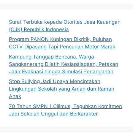
Surat Terbuka kepada Otoritas Jasa Keuangan
(OJK) Republik Indonesia
Program PANON Kuningan Dikritik, Puluhan
CCTV Dipasang Tapi Pencurian Motor Marak
Kampung Tanggap Bencana, Warga
Sangkanerang Dilatih Kesiapsiagaan, Petakan
Jalur Evakuasi hingga Simulasi Penanganan
Stop Bullying Jadi Upaya Menciptakan
Lingkungan Sekolah yang Aman dan Ramah
Anak
70 Tahun SMPN 1 Cilimus, Teguhkan Komitmen
Jadi Sekolah Unggul dan Berkarakter