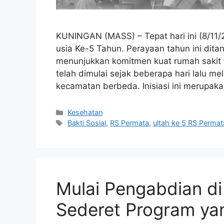
KUNINGAN (MASS) – Tepat hari ini (8/11
usia Ke-5 Tahun. Perayaan tahun ini dita
menunjukkan komitmen kuat rumah sakit 
telah dimulai sejak beberapa hari lalu mel
kecamatan berbeda. Inisiasi ini merupa
Kategori
Kesehatan
Tag
Bakti Sosial
,
RS Permata
,
ultah ke 5 RS Permat
Mulai Pengabdian di
Sederet Program ya