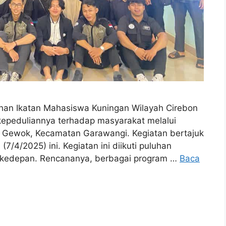
an Ikatan Mahasiswa Kuningan Wilayah Cirebon
kepeduliannya terhadap masyarakat melalui
esa Gewok, Kecamatan Garawangi. Kegiatan bertajuk
(7/4/2025) ini. Kegiatan ini diikuti puluhan
i kedepan. Rencananya, berbagai program …
Baca