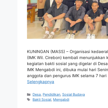
KUNINGAN (MASS) – Organisasi kedaerah
(IMK Wil. Cirebon) kembali menunjukkan 
kegiatan bakti sosial yang digelar di D
IMK Mengabdi ini, dibuka mulai hari Senin 
anggota dan pengurus IMK selama 7 har
Selengkapnya
Kategori
Desa
,
Pendidikan
,
Sosial Budaya
Tag
Bakti Sosial
,
Mengabdi