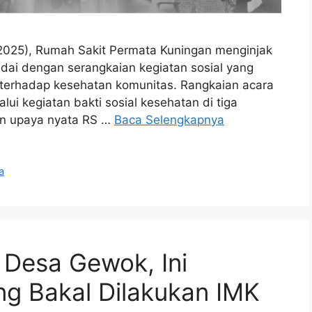
/2025), Rumah Sakit Permata Kuningan menginjak
ndai dengan serangkaian kegiatan sosial yang
terhadap kesehatan komunitas. ​Rangkaian acara
alui kegiatan bakti sosial kesehatan di tiga
kan upaya nyata RS …
Baca Selengkapnya
a
 Desa Gewok, Ini
ng Bakal Dilakukan IMK