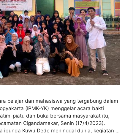
ara pelajar dan mahasiswa yang tergabung dalam
ogyakarta (IPMK-YK) menggelar acara bakti
yatim-piatu dan buka bersama masyarakat itu,
ecamatan Cigandamekar, Senin (17/4/2023).
na ibunda Kuwu Dede meninggal dunia, kegiatan …