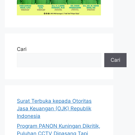
Cari
Cari
Surat Terbuka kepada Otoritas
Jasa Keuangan (OJK) Republik
Indonesia
Program PANON Kuningan Dikritik,
Puluhan CCTV Dipasang Tapi