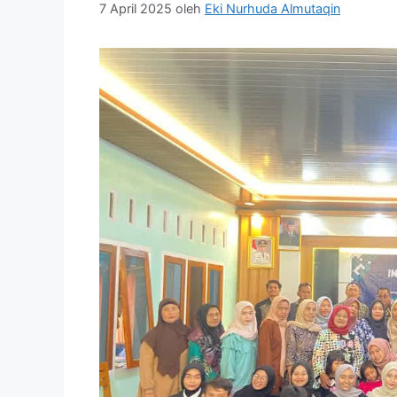
7 April 2025
oleh
Eki Nurhuda Almutaqin