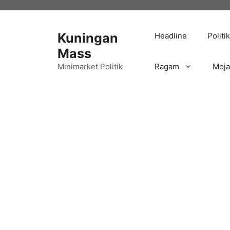
Langsung
ke
isi
Kuningan
Headline
Politik
Mass
Minimarket Politik
Ragam
Moj