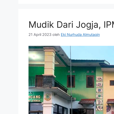
Mudik Dari Jogja, IP
21 April 2023
oleh
Eki Nurhuda Almutaqin