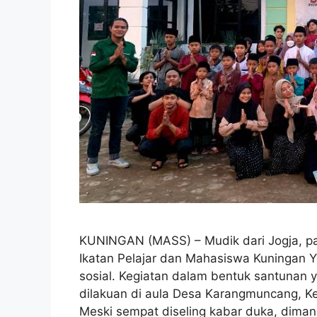
KUNINGAN (MASS) – Mudik dari Jogja, p
Ikatan Pelajar dan Mahasiswa Kuningan Y
sosial. Kegiatan dalam bentuk santunan 
dilakuan di aula Desa Karangmuncang, K
Meski sempat diseling kabar duka, dima