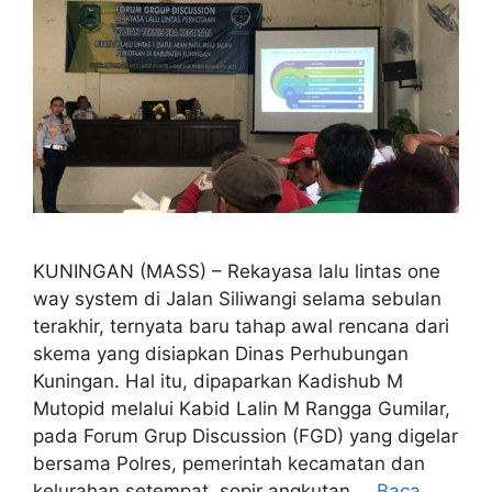
KUNINGAN (MASS) – Rekayasa lalu lintas one
way system di Jalan Siliwangi selama sebulan
terakhir, ternyata baru tahap awal rencana dari
skema yang disiapkan Dinas Perhubungan
Kuningan. Hal itu, dipaparkan Kadishub M
Mutopid melalui Kabid Lalin M Rangga Gumilar,
pada Forum Grup Discussion (FGD) yang digelar
bersama Polres, pemerintah kecamatan dan
kelurahan setempat, sopir angkutan …
Baca