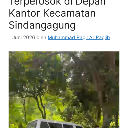
Terperosok di Depan
Kantor Kecamatan
Sindangagung
1 Juni 2026
oleh
Muhammad Ragil Ar Raqiib