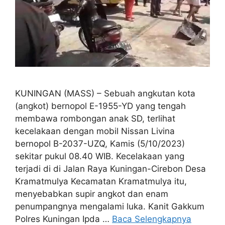
KUNINGAN (MASS) – Sebuah angkutan kota
(angkot) bernopol E-1955-YD yang tengah
membawa rombongan anak SD, terlihat
kecelakaan dengan mobil Nissan Livina
bernopol B-2037-UZQ, Kamis (5/10/2023)
sekitar pukul 08.40 WIB. Kecelakaan yang
terjadi di di Jalan Raya Kuningan-Cirebon Desa
Kramatmulya Kecamatan Kramatmulya itu,
menyebabkan supir angkot dan enam
penumpangnya mengalami luka. Kanit Gakkum
Polres Kuningan Ipda …
Baca Selengkapnya