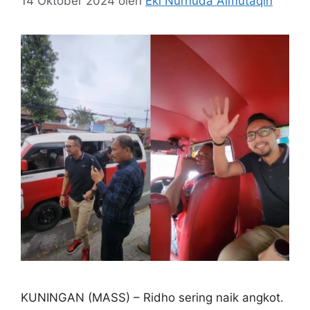
14 Oktober 2024
oleh
Eki Nurhuda Almutaqin
KUNINGAN (MASS) – Ridho sering naik angkot.