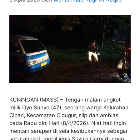
KUNINGAN (MASS) – Tengah malam angkot
milik Oyo Suhyo (47), seorang warga Kelurahan
Cipari, Kecamatan Cigugur, slip dan amblas
pada Rabu dini Hari (8/4/2026). Niat hati ingin
mencari sarapan di sela kesibukannya sebagai
sopir angkot, mobil jenis Suzuki Carry dengan