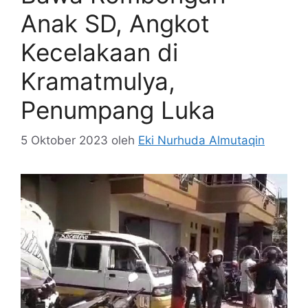
Anak SD, Angkot
Kecelakaan di
Kramatmulya,
Penumpang Luka
5 Oktober 2023
oleh
Eki Nurhuda Almutaqin