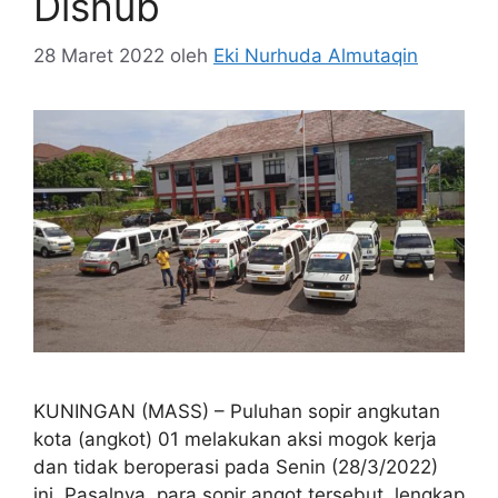
Dishub
28 Maret 2022
oleh
Eki Nurhuda Almutaqin
KUNINGAN (MASS) – Puluhan sopir angkutan
kota (angkot) 01 melakukan aksi mogok kerja
dan tidak beroperasi pada Senin (28/3/2022)
ini. Pasalnya, para sopir angot tersebut, lengkap