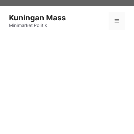
Langsung
ke
Kuningan Mass
isi
Menu
Minimarket Politik