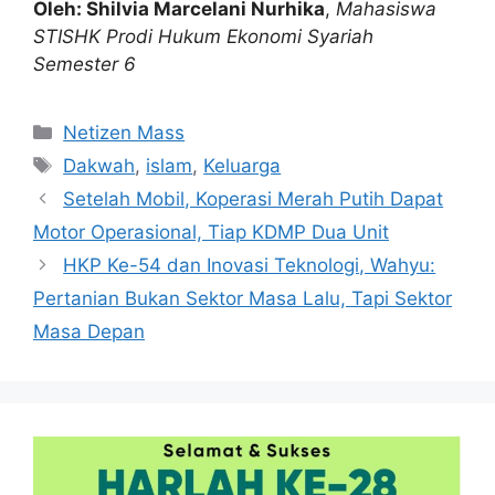
Oleh: Shilvia Marcelani Nurhika
,
Mahasiswa
STISHK Prodi Hukum Ekonomi Syariah
Semester 6
Kategori
Netizen Mass
Tag
Dakwah
,
islam
,
Keluarga
Setelah Mobil, Koperasi Merah Putih Dapat
Motor Operasional, Tiap KDMP Dua Unit
HKP Ke-54 dan Inovasi Teknologi, Wahyu:
Pertanian Bukan Sektor Masa Lalu, Tapi Sektor
Masa Depan