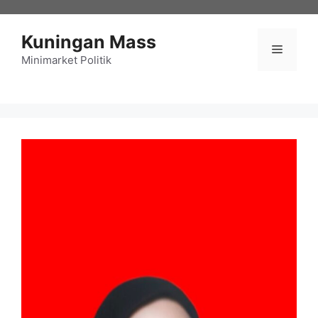
Langsung
ke
Kuningan Mass
isi
Menu
Minimarket Politik