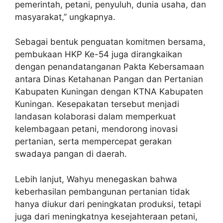
pemerintah, petani, penyuluh, dunia usaha, dan
masyarakat,” ungkapnya.
Sebagai bentuk penguatan komitmen bersama,
pembukaan HKP Ke-54 juga dirangkaikan
dengan penandatanganan Pakta Kebersamaan
antara Dinas Ketahanan Pangan dan Pertanian
Kabupaten Kuningan dengan KTNA Kabupaten
Kuningan. Kesepakatan tersebut menjadi
landasan kolaborasi dalam memperkuat
kelembagaan petani, mendorong inovasi
pertanian, serta mempercepat gerakan
swadaya pangan di daerah.
Lebih lanjut, Wahyu menegaskan bahwa
keberhasilan pembangunan pertanian tidak
hanya diukur dari peningkatan produksi, tetapi
juga dari meningkatnya kesejahteraan petani,