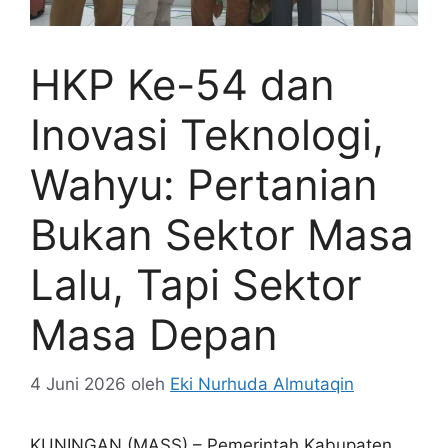
HKP Ke-54 dan
Inovasi Teknologi,
Wahyu: Pertanian
Bukan Sektor Masa
Lalu, Tapi Sektor
Masa Depan
4 Juni 2026
oleh
Eki Nurhuda Almutaqin
KUNINGAN (MASS) – Pemerintah Kabupaten