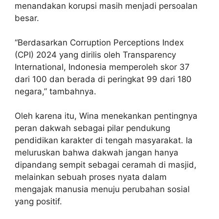
menandakan korupsi masih menjadi persoalan
besar.
“Berdasarkan Corruption Perceptions Index
(CPI) 2024 yang dirilis oleh Transparency
International, Indonesia memperoleh skor 37
dari 100 dan berada di peringkat 99 dari 180
negara,” tambahnya.
Oleh karena itu, Wina menekankan pentingnya
peran dakwah sebagai pilar pendukung
pendidikan karakter di tengah masyarakat. Ia
meluruskan bahwa dakwah jangan hanya
dipandang sempit sebagai ceramah di masjid,
melainkan sebuah proses nyata dalam
mengajak manusia menuju perubahan sosial
yang positif.