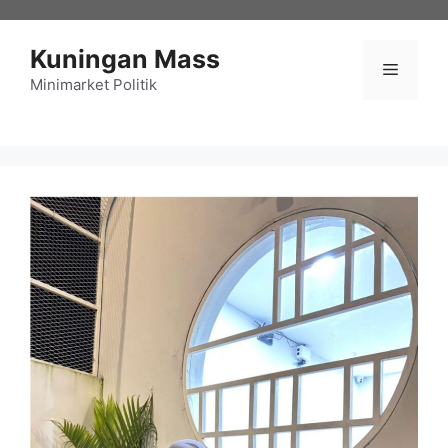
Langsung
ke
Kuningan Mass
isi
Menu
Minimarket Politik