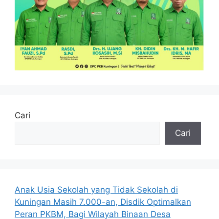
Cari
Cari
Anak Usia Sekolah yang Tidak Sekolah di
Kuningan Masih 7.000-an, Disdik Optimalkan
Peran PKBM, Bagi Wilayah Binaan Desa