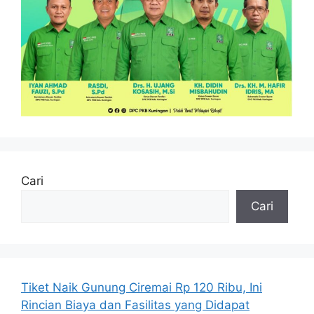
Cari
Cari
Tiket Naik Gunung Ciremai Rp 120 Ribu, Ini
Rincian Biaya dan Fasilitas yang Didapat