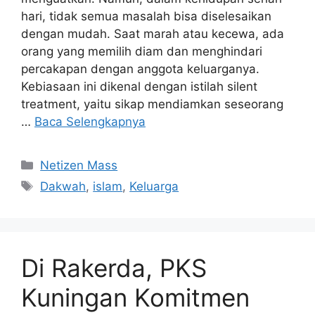
hari, tidak semua masalah bisa diselesaikan
dengan mudah. Saat marah atau kecewa, ada
orang yang memilih diam dan menghindari
percakapan dengan anggota keluarganya.
Kebiasaan ini dikenal dengan istilah silent
treatment, yaitu sikap mendiamkan seseorang
…
Baca Selengkapnya
Kategori
Netizen Mass
Tag
Dakwah
,
islam
,
Keluarga
Di Rakerda, PKS
Kuningan Komitmen