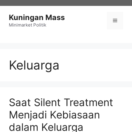
Langsung
ke
Kuningan Mass
isi
Menu
Minimarket Politik
Keluarga
Saat Silent Treatment
Menjadi Kebiasaan
dalam Keluarga