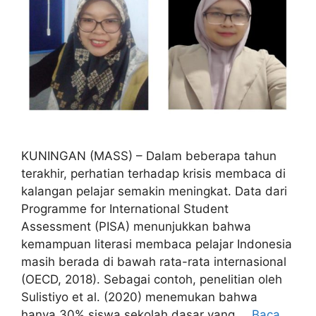
KUNINGAN (MASS) – Dalam beberapa tahun
terakhir, perhatian terhadap krisis membaca di
kalangan pelajar semakin meningkat. Data dari
Programme for International Student
Assessment (PISA) menunjukkan bahwa
kemampuan literasi membaca pelajar Indonesia
masih berada di bawah rata-rata internasional
(OECD, 2018). Sebagai contoh, penelitian oleh
Sulistiyo et al. (2020) menemukan bahwa
hanya 30% siswa sekolah dasar yang …
Baca