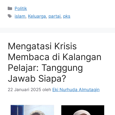
Kategori
Politik
Tag
islam
,
Keluarga
,
partai
,
pks
Mengatasi Krisis
Membaca di Kalangan
Pelajar: Tanggung
Jawab Siapa?
22 Januari 2025
oleh
Eki Nurhuda Almutaqin