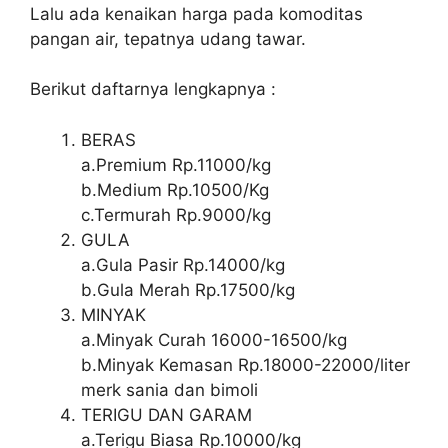
Lalu ada kenaikan harga pada komoditas
pangan air, tepatnya udang tawar.
Berikut daftarnya lengkapnya :
BERAS
a.Premium Rp.11000/kg
b.Medium Rp.10500/Kg
c.Termurah Rp.9000/kg
GULA
a.Gula Pasir Rp.14000/kg
b.Gula Merah Rp.17500/kg
MINYAK
a.Minyak Curah 16000-16500/kg
b.Minyak Kemasan Rp.18000-22000/liter
merk sania dan bimoli
TERIGU DAN GARAM
a.Terigu Biasa Rp.10000/kg