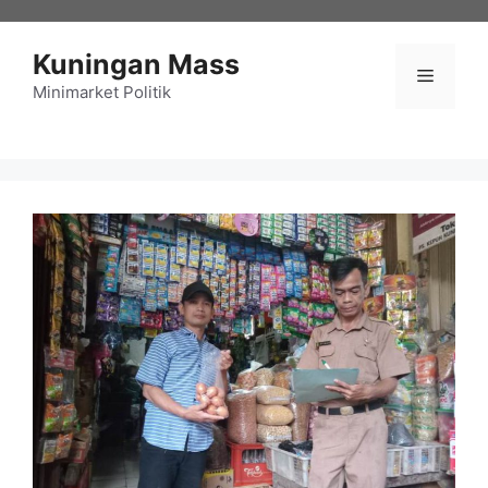
Langsung
ke
Kuningan Mass
isi
Menu
Minimarket Politik