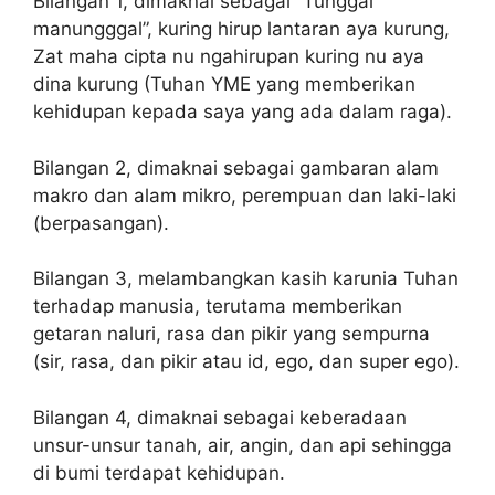
Bilangan 1, dimaknai sebagai “Tunggal
manungggal”, kuring hirup lantaran aya kurung,
Zat maha cipta nu ngahirupan kuring nu aya
dina kurung (Tuhan YME yang memberikan
kehidupan kepada saya yang ada dalam raga).
Bilangan 2, dimaknai sebagai gambaran alam
makro dan alam mikro, perempuan dan laki-laki
(berpasangan).
Bilangan 3, melambangkan kasih karunia Tuhan
terhadap manusia, terutama memberikan
getaran naluri, rasa dan pikir yang sempurna
(sir, rasa, dan pikir atau id, ego, dan super ego).
Bilangan 4, dimaknai sebagai keberadaan
unsur-unsur tanah, air, angin, dan api sehingga
di bumi terdapat kehidupan.