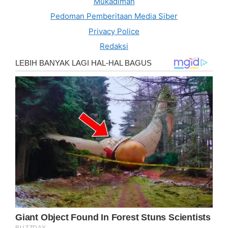
Mukadimah
Pedoman Pemberitaan Media Siber
Privacy Police
Redaksi