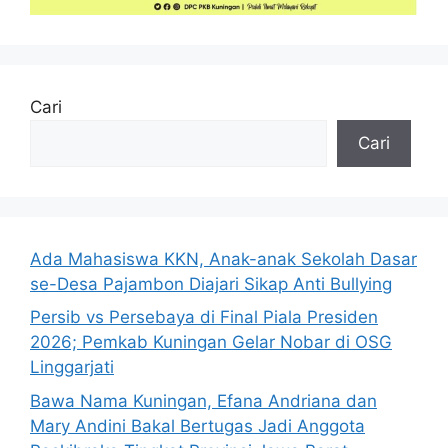
Cari
Cari
Ada Mahasiswa KKN, Anak-anak Sekolah Dasar
se-Desa Pajambon Diajari Sikap Anti Bullying
Persib vs Persebaya di Final Piala Presiden
2026; Pemkab Kuningan Gelar Nobar di OSG
Linggarjati
Bawa Nama Kuningan, Efana Andriana dan
Mary Andini Bakal Bertugas Jadi Anggota