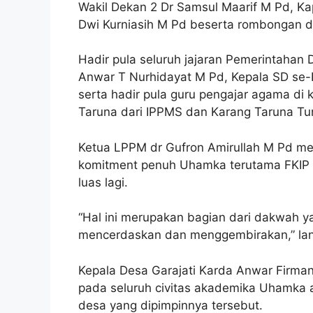
Wakil Dekan 2 Dr Samsul Maarif M Pd, K
Dwi Kurniasih M Pd beserta rombongan d
Hadir pula seluruh jajaran Pemerintahan 
Anwar T Nurhidayat M Pd, Kepala SD se-Ke
serta hadir pula guru pengajar agama di
Taruna dari IPPMS dan Karang Taruna Tun
Ketua LPPM dr Gufron Amirullah M Pd m
komitment penuh Uhamka terutama FKIP 
luas lagi.
“Hal ini merupakan bagian dari dakwah y
mencerdaskan dan menggembirakan,” lanj
Kepala Desa Garajati Karda Anwar Firma
pada seluruh civitas akademika Uhamka 
desa yang dipimpinnya tersebut.