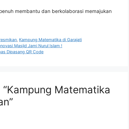
n penuh membantu dan berkolaborasi memajukan
resmikan
,
Kampung Matematika di Garajati
novasi Masjid Jami Nurul Islam !
apas Dipasang QR Code
a “Kampung Matematika
an”