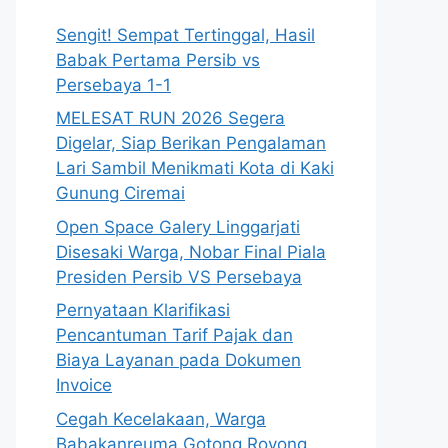
Sengit! Sempat Tertinggal, Hasil
Babak Pertama Persib vs
Persebaya 1-1
MELESAT RUN 2026 Segera
Digelar, Siap Berikan Pengalaman
Lari Sambil Menikmati Kota di Kaki
Gunung Ciremai
Open Space Galery Linggarjati
Disesaki Warga, Nobar Final Piala
Presiden Persib VS Persebaya
Pernyataan Klarifikasi
Pencantuman Tarif Pajak dan
Biaya Layanan pada Dokumen
Invoice
Cegah Kecelakaan, Warga
Babakanreuma Gotong Royong