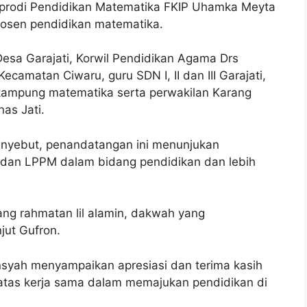
aprodi Pendidikan Matematika FKIP Uhamka Meyta
osen pendidikan matematika.
Desa Garajati, Korwil Pendidikan Agama Drs
camatan Ciwaru, guru SDN I, II dan III Garajati,
 kampung matematika serta perwakilan Karang
as Jati.
enyebut, penandatangan ini menunjukan
dan LPPM dalam bidang pendidikan dan lebih
ang rahmatan lil alamin, dakwah yang
ut Gufron.
nsyah menyampaikan apresiasi dan terima kasih
atas kerja sama dalam memajukan pendidikan di