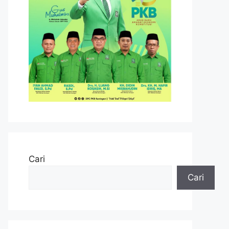
Cari
Cari