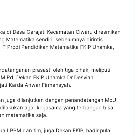
 di Desa Garajati Kecamatan Ciwaru diresmikan
g Matematika sendiri, sebelumnya dirintis
T Prodi Pendidikan Matematika FKIP Uhamka,
datanganan prasasti oleh tiga pihak, meliputi
 M Pd, Dekan FKIP Uhamka Dr Desvian
jati Karda Anwar Firmansyah.
tan juga dilanjutkan dengan penandatangan MoU
dilakukan agar kerjasama yang terbangun bisa
kan matematika saja.
tua LPPM dan tim, juga Dekan FKIP, hadir pula