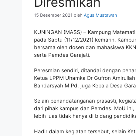
Diresmikan
15 Desember 2021
oleh
Agus Mustawan
KUNINGAN (MASS) – Kampung Matematika
pada Sabtu (11/12/2021) kemarin. Kampun
bersama oleh dosen dan mahasiswa KKN-
serta Pemdes Garajati.
Peresmian sendiri, ditandai dengan penan
Ketua LPPM Uhamka Dr Gufron Amirullah
Bandarsyah M Pd, juga Kepala Desa Gara
Selain penandatanganan prasasti, kegia
dari pihak kampus dan Pemdes. MoU ini, 
lebih luas tidak hanya di bidang pendidi
Hadir dalam kegiatan tersebut, selain Ke