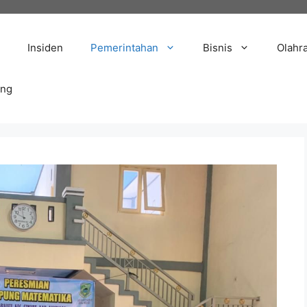
Insiden
Pemerintahan
Bisnis
Olahr
ang