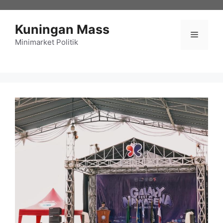
Langsung
ke
Kuningan Mass
isi
Menu
Minimarket Politik