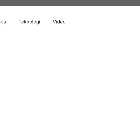
aga
Teknologi
Video