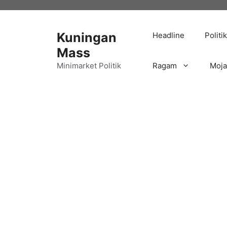
Langsung
ke
isi
Kuningan
Headline
Politik
Mass
Minimarket Politik
Ragam
Moj