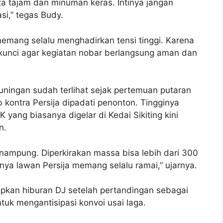
a tajam dan minuman keras. Intinya jangan
i,” tegas Budy.
 memang selalu menghadirkan tensi tinggi. Karena
i kunci agar kegiatan nobar berlangsung aman dan
ningan sudah terlihat sejak pertemuan putaran
b kontra Persija dipadati penonton. Tingginya
yang biasanya digelar di Kedai Sikiting kini
n.
menampung. Diperkirakan massa bisa lebih dari 300
anya lawan Persija memang selalu ramai,” ujarnya.
pkan hiburan DJ setelah pertandingan sebagai
tuk mengantisipasi konvoi usai laga.