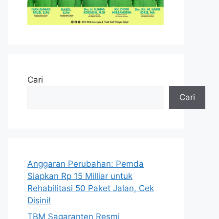
Cari
Cari
Anggaran Perubahan: Pemda
Siapkan Rp 15 Milliar untuk
Rehabilitasi 50 Paket Jalan, Cek
Disini!
TBM Sagaranten Resmi