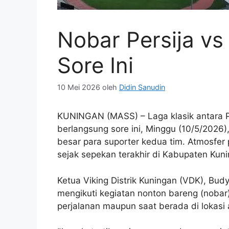
Nobar Persija vs
Sore Ini
10 Mei 2026
oleh
Didin Sanudin
KUNINGAN (MASS) – Laga klasik antara P
berlangsung sore ini, Minggu (10/5/2026)
besar para suporter kedua tim. Atmosfer 
sejak sepekan terakhir di Kabupaten Kuni
Ketua Viking Distrik Kuningan (VDK), B
mengikuti kegiatan nonton bareng (nobar
perjalanan maupun saat berada di lokasi 