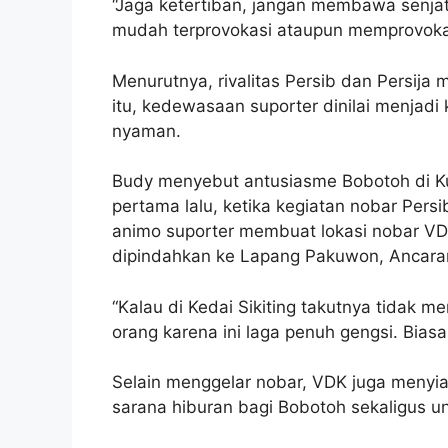
“Jaga ketertiban, jangan membawa senjat
mudah terprovokasi ataupun memprovokas
Menurutnya, rivalitas Persib dan Persija
itu, kedewasaan suporter dinilai menjad
nyaman.
Budy menyebut antusiasme Bobotoh di Ku
pertama lalu, ketika kegiatan nobar Persi
animo suporter membuat lokasi nobar VDK 
dipindahkan ke Lapang Pakuwon, Ancara
“Kalau di Kedai Sikiting takutnya tidak 
orang karena ini laga penuh gengsi. Bias
Selain menggelar nobar, VDK juga menyia
sarana hiburan bagi Bobotoh sekaligus un