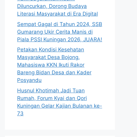
Diluncurkan, Dorong Budaya
Literasi Masyarakat di Era Digital
Sempat Gagal di Tahun 2024, SSB
Gumarang Ukir Cerita Manis di
Piala PSSI Kuningan 2026, JUARA!
Petakan Kondisi Kesehatan
Masyarakat Desa Bojong,
Mahasiswa KKN Ikuti Rakor
Bareng Bidan Desa dan Kader
Posyandu
Husnul Khotimah Jadi Tuan
Rumah, Forum Kyai dan Qori
Kuningan Gelar Kajian Bulanan ke-
73