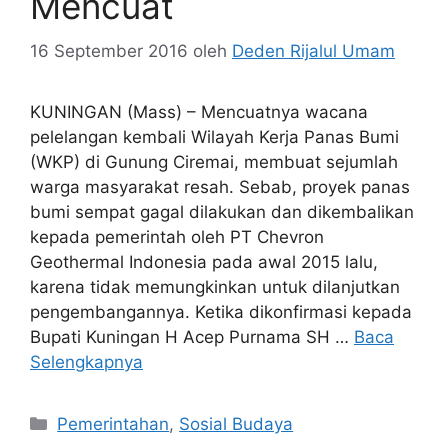
Mencuat
16 September 2016
oleh
Deden Rijalul Umam
KUNINGAN (Mass) – Mencuatnya wacana
pelelangan kembali Wilayah Kerja Panas Bumi
(WKP) di Gunung Ciremai, membuat sejumlah
warga masyarakat resah. Sebab, proyek panas
bumi sempat gagal dilakukan dan dikembalikan
kepada pemerintah oleh PT Chevron
Geothermal Indonesia pada awal 2015 lalu,
karena tidak memungkinkan untuk dilanjutkan
pengembangannya. Ketika dikonfirmasi kepada
Bupati Kuningan H Acep Purnama SH …
Baca
Selengkapnya
Kategori
Pemerintahan
,
Sosial Budaya