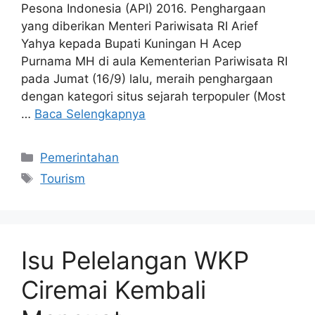
Pesona Indonesia (API) 2016. Penghargaan
yang diberikan Menteri Pariwisata RI Arief
Yahya kepada Bupati Kuningan H Acep
Purnama MH di aula Kementerian Pariwisata RI
pada Jumat (16/9) lalu, meraih penghargaan
dengan kategori situs sejarah terpopuler (Most
…
Baca Selengkapnya
Kategori
Pemerintahan
Tag
Tourism
Isu Pelelangan WKP
Ciremai Kembali