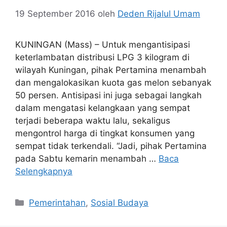
19 September 2016
oleh
Deden Rijalul Umam
KUNINGAN (Mass) – Untuk mengantisipasi
keterlambatan distribusi LPG 3 kilogram di
wilayah Kuningan, pihak Pertamina menambah
dan mengalokasikan kuota gas melon sebanyak
50 persen. Antisipasi ini juga sebagai langkah
dalam mengatasi kelangkaan yang sempat
terjadi beberapa waktu lalu, sekaligus
mengontrol harga di tingkat konsumen yang
sempat tidak terkendali. “Jadi, pihak Pertamina
pada Sabtu kemarin menambah …
Baca
Selengkapnya
Kategori
Pemerintahan
,
Sosial Budaya