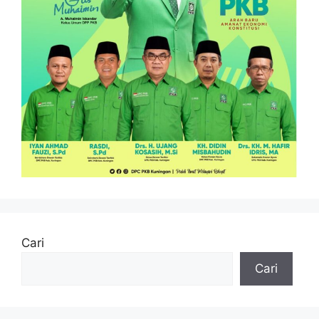
Cari
Cari