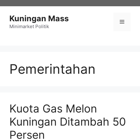
Langsung
ke
Kuningan Mass
isi
Menu
Minimarket Politik
Pemerintahan
Kuota Gas Melon
Kuningan Ditambah 50
Persen