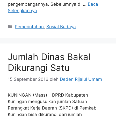
pengembangannya. Sebelumnya di …
Baca
Selengkapnya
Kategori
Pemerintahan
,
Sosial Budaya
Jumlah Dinas Bakal
Dikurangi Satu
15 September 2016
oleh
Deden Rijalul Umam
KUNINGAN (Mass) – DPRD Kabupaten
Kuningan mengusulkan jumlah Satuan
Perangkat Kerja Daerah (SKPD) di Pemkab
Kuningan bisa dikurangi dari jumlah