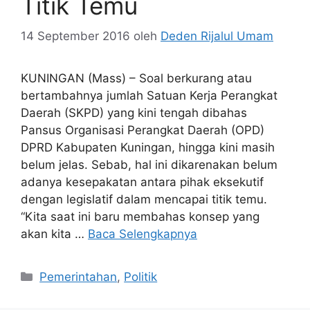
Titik Temu
14 September 2016
oleh
Deden Rijalul Umam
KUNINGAN (Mass) – Soal berkurang atau
bertambahnya jumlah Satuan Kerja Perangkat
Daerah (SKPD) yang kini tengah dibahas
Pansus Organisasi Perangkat Daerah (OPD)
DPRD Kabupaten Kuningan, hingga kini masih
belum jelas. Sebab, hal ini dikarenakan belum
adanya kesepakatan antara pihak eksekutif
dengan legislatif dalam mencapai titik temu.
“Kita saat ini baru membahas konsep yang
akan kita …
Baca Selengkapnya
Kategori
Pemerintahan
,
Politik