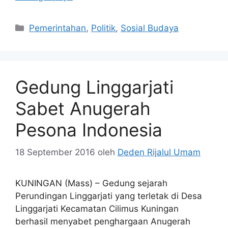
Kategori
Pemerintahan
,
Politik
,
Sosial Budaya
Gedung Linggarjati
Sabet Anugerah
Pesona Indonesia
18 September 2016
oleh
Deden Rijalul Umam
KUNINGAN (Mass) – Gedung sejarah
Perundingan Linggarjati yang terletak di Desa
Linggarjati Kecamatan Cilimus Kuningan
berhasil menyabet penghargaan Anugerah