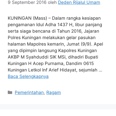
9 September 2016
oleh
Deden Rijalul Umam
KUNINGAN (Mass) – Dalam rangka kesiapan
pengamanan Idul Adha 1437 H, libur panjang
serta siaga bencana di Tahun 2016, Jajaran
Polres Kuningan melakukan gelar pasukan
halaman Mapolres kemarin, Jumat (9/9). Apel
yang dipimpin langsung Kapolres Kuningan
AKBP M Syahduddi SIK MSi, dihadiri Bupati
Kuningan H Acep Purnama, Dandim 0615
Kuningan Letkol Inf Arief Hidayat, sejumlah …
Baca Selengkapnya
Kategori
Pemerintahan
,
Ragam