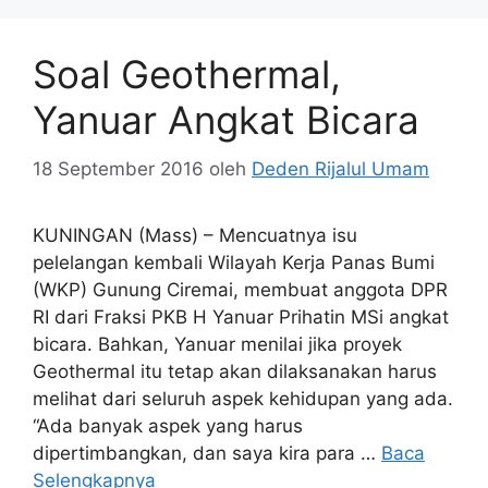
Soal Geothermal,
Yanuar Angkat Bicara
18 September 2016
oleh
Deden Rijalul Umam
KUNINGAN (Mass) – Mencuatnya isu
pelelangan kembali Wilayah Kerja Panas Bumi
(WKP) Gunung Ciremai, membuat anggota DPR
RI dari Fraksi PKB H Yanuar Prihatin MSi angkat
bicara. Bahkan, Yanuar menilai jika proyek
Geothermal itu tetap akan dilaksanakan harus
melihat dari seluruh aspek kehidupan yang ada.
“Ada banyak aspek yang harus
dipertimbangkan, dan saya kira para …
Baca
Selengkapnya