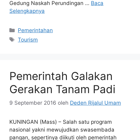
Gedung Naskah Perundingan …
Baca
Selengkapnya
Kategori
Pemerintahan
Tag
Tourism
Pemerintah Galakan
Gerakan Tanam Padi
9 September 2016
oleh
Deden Rijalul Umam
KUNINGAN (Mass) – Salah satu program
nasional yakni mewujudkan swasembada
pangan, sepertinya diikuti oleh pemerintah