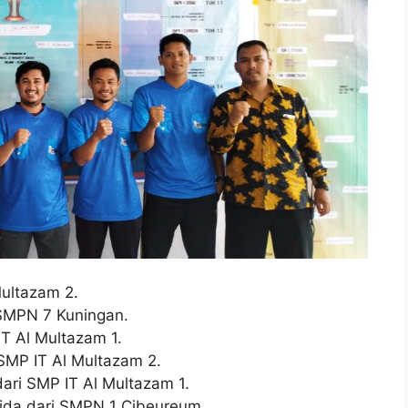
Multazam 2.
 SMPN 7 Kuningan.
T Al Multazam 1.
 SMP IT Al Multazam 2.
dari SMP IT Al Multazam 1.
lida dari SMPN 1 Cibeureum.