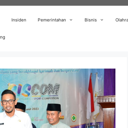
Insiden
Pemerintahan
Bisnis
Olahr
ang