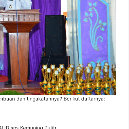
lombaan dan tingakatannya? Berikut daftarnya:
PAUD sps Kemuning Putih.