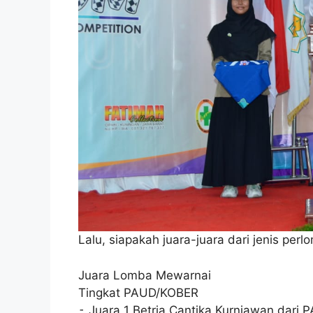
Lalu, siapakah juara-juara dari jenis per
Juara Lomba Mewarnai
Tingkat PAUD/KOBER
⁃ Juara 1 Betria Cantika Kurniawan dari 