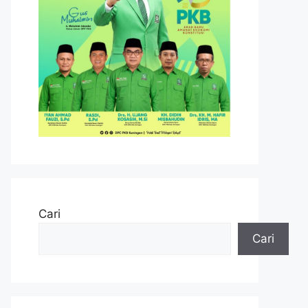
Cari
Cari