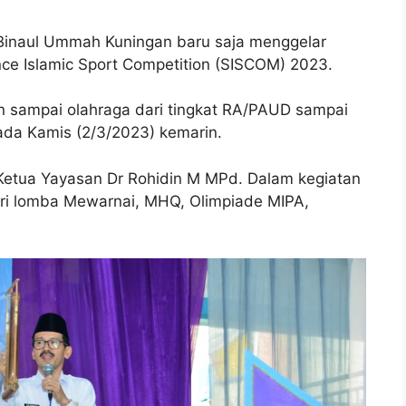
inaul Ummah Kuningan baru saja menggelar
ce Islamic Sport Competition (SISCOM) 2023.
n sampai olahraga dari tingkat RA/PAUD sampai
ada Kamis (2/3/2023) kemarin.
 Ketua Yayasan Dr Rohidin M MPd. Dalam kegiatan
dari lomba Mewarnai, MHQ, Olimpiade MIPA,