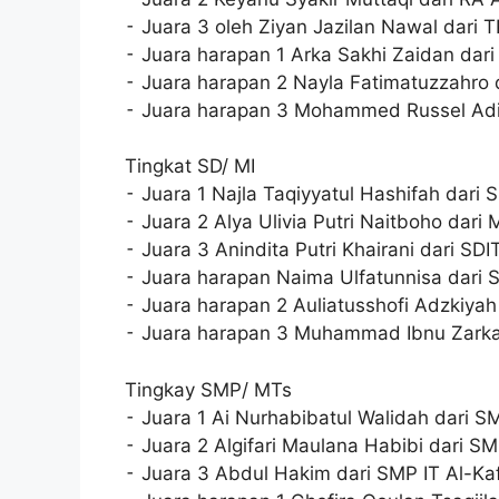
⁃ Juara 3 oleh Ziyan Jazilan Nawal dari 
⁃ Juara harapan 1 Arka Sakhi Zaidan dari
⁃ Juara harapan 2 Nayla Fatimatuzzahro 
⁃ Juara harapan 3 Mohammed Russel Adit
Tingkat SD/ MI
⁃ Juara 1 Najla Taqiyyatul Hashifah dari 
⁃ Juara 2 Alya Ulivia Putri Naitboho dari 
⁃ Juara 3 Anindita Putri Khairani dari SD
⁃ Juara harapan Naima Ulfatunnisa dari 
⁃ Juara harapan 2 Auliatusshofi Adzkiyah
⁃ Juara harapan 3 Muhammad Ibnu Zarkas
Tingkay SMP/ MTs
⁃ Juara 1 Ai Nurhabibatul Walidah dari S
⁃ Juara 2 Algifari Maulana Habibi dari S
⁃ Juara 3 Abdul Hakim dari SMP IT Al-Ka