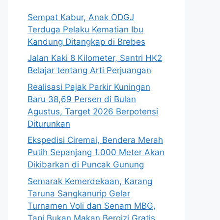
Sempat Kabur, Anak ODGJ
Terduga Pelaku Kematian Ibu
Kandung Ditangkap di Brebes
Jalan Kaki 8 Kilometer, Santri HK2
Belajar tentang Arti Perjuangan
Realisasi Pajak Parkir Kuningan
Baru 38,69 Persen di Bulan
Agustus, Target 2026 Berpotensi
Diturunkan
Ekspedisi Ciremai, Bendera Merah
Putih Sepanjang 1.000 Meter Akan
Dikibarkan di Puncak Gunung
Semarak Kemerdekaan, Karang
Taruna Sangkanurip Gelar
Turnamen Voli dan Senam MBG,
Tapi Bukan Makan Bergizi Gratis