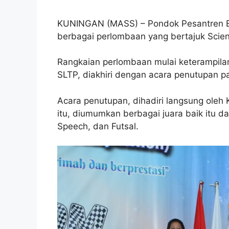
KUNINGAN (MASS) – Pondok Pesantren B
berbagai perlombaan yang bertajuk Scien
Rangkaian perlombaan mulai keterampila
SLTP, diakhiri dengan acara penutupan p
Acara penutupan, dihadiri langsung oleh
itu, diumumkan berbagai juara baik itu 
Speech, dan Futsal.