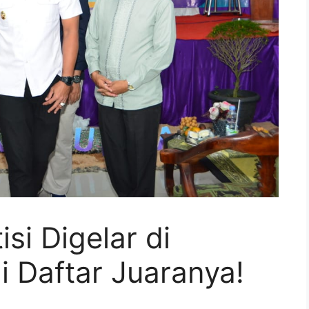
si Digelar di
 Daftar Juaranya!