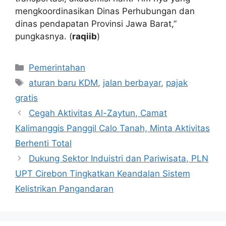
mengkoordinasikan Dinas Perhubungan dan
dinas pendapatan Provinsi Jawa Barat,”
pungkasnya. (
raqiib
)
Kategori
Pemerintahan
Tag
aturan baru KDM
,
jalan berbayar
,
pajak
gratis
Cegah Aktivitas Al-Zaytun, Camat
Kalimanggis Panggil Calo Tanah, Minta Aktivitas
Berhenti Total
Dukung Sektor Induistri dan Pariwisata, PLN
UPT Cirebon Tingkatkan Keandalan Sistem
Kelistrikan Pangandaran