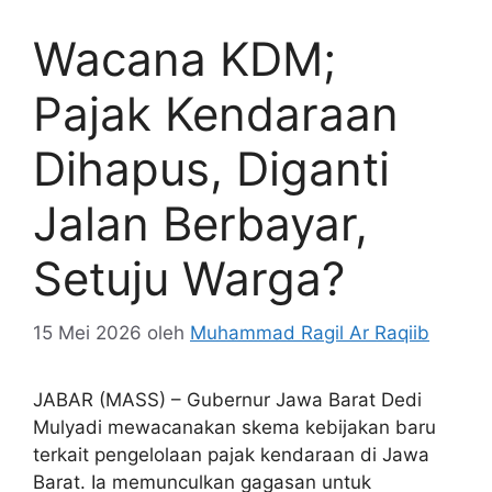
Wacana KDM;
Pajak Kendaraan
Dihapus, Diganti
Jalan Berbayar,
Setuju Warga?
15 Mei 2026
oleh
Muhammad Ragil Ar Raqiib
JABAR (MASS) – Gubernur Jawa Barat Dedi
Mulyadi mewacanakan skema kebijakan baru
terkait pengelolaan pajak kendaraan di Jawa
Barat. Ia memunculkan gagasan untuk