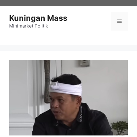
Langsung
ke
Kuningan Mass
isi
Menu
Minimarket Politik