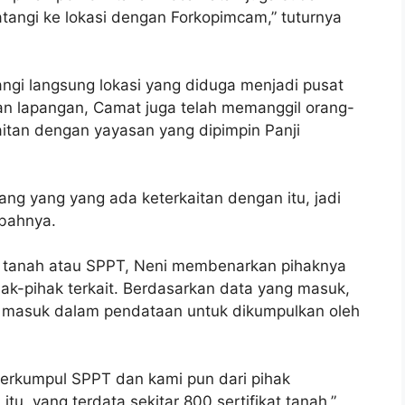
tangi ke lokasi dengan Forkopimcam,” tuturnya
ngi langsung lokasi yang diduga menjadi pusat
auan lapangan, Camat juga telah memanggil orang-
kaitan dengan yayasan yang dipimpin Panji
ng yang yang ada keterkaitan dengan itu, jadi
bahnya.
t tanah atau SPPT, Neni membenarkan pihaknya
k-pihak terkait. Berdasarkan data yang masuk,
ang masuk dalam pendataan untuk dikumpulkan oleh
erkumpul SPPT dan kami pun dari pihak
, yang terdata sekitar 800 sertifikat tanah,”