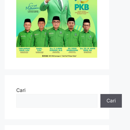
Cari
Cari