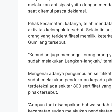
melakukan antisipasi yaitu dengan menda
saat ditemui pasca deklarasi.
Pihak kecamatan, katanya, telah mendata
aktivitas kelompok tersebut. Selain tinj
orang yang teridentifikasi memiliki keter
Gumilang tersebut.
“Kemudian juga memanggil orang orang ya
sudah melakukan Langkah-langkah,” tam
Mengenai adanya pengumpulan sertifika
sudah melakukan pendekatan kepada piha
terdeteksi ada sekitar 800 sertifikat y
pihak tersebut.
“Adapun tadi disampaikan bahwa sudah t
kecamatan sudah melakukan pendekatan itu