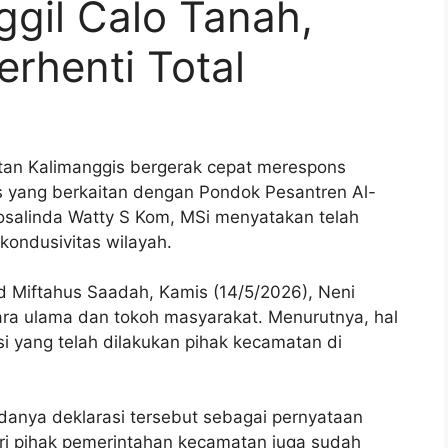
gil Calo Tanah,
erhenti Total
n Kalimanggis bergerak cepat merespons
as yang berkaitan dengan Pondok Pesantren Al-
osalinda Watty S Kom, MSi menyatakan telah
ondusivitas wilayah.
id Miftahus Saadah, Kamis (14/5/2026), Neni
ara ulama dan tokoh masyarakat. Menurutnya, hal
si yang telah dilakukan pihak kecamatan di
danya deklarasi tersebut sebagai pernyataan
ari pihak pemerintahan kecamatan juga sudah