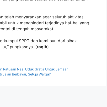
n telah menyarankan agar seluruh aktivitas
ambil untuk menghindari terjadinya hal-hal yang
izontal di tengah masyarakat.
erkumpul SPPT dan kami pun dari pihak
tu,” pungkasnya. (
raqib
)
an Ratusan Nasi Uduk Gratis Untuk Jemaah
 Jalan Berbayar, Setuju Warga?