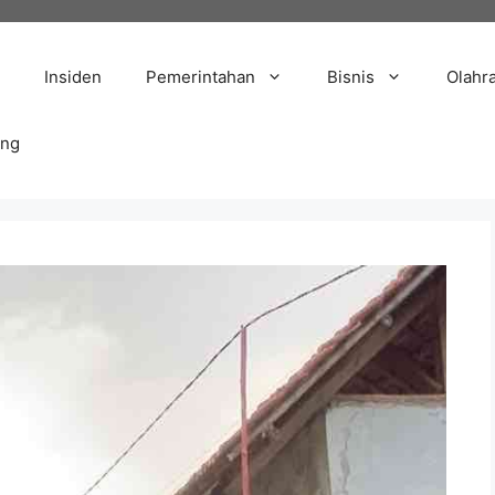
Insiden
Pemerintahan
Bisnis
Olahr
ang