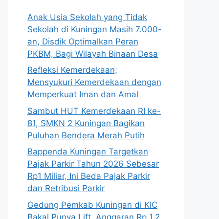
Anak Usia Sekolah yang Tidak
Sekolah di Kuningan Masih 7.000-
an, Disdik Optimalkan Peran
PKBM, Bagi Wilayah Binaan Desa
Refleksi Kemerdekaan;
Mensyukuri Kemerdekaan dengan
Memperkuat Iman dan Amal
Sambut HUT Kemerdekaan RI ke-
81, SMKN 2 Kuningan Bagikan
Puluhan Bendera Merah Putih
Bappenda Kuningan Targetkan
Pajak Parkir Tahun 2026 Sebesar
Rp1 Miliar, Ini Beda Pajak Parkir
dan Retribusi Parkir
Gedung Pemkab Kuningan di KIC
Bakal Punya Lift, Anggaran Rp 1,2