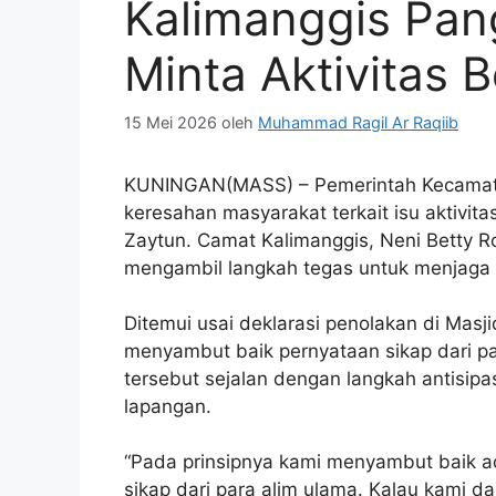
Kalimanggis Pang
Minta Aktivitas B
15 Mei 2026
oleh
Muhammad Ragil Ar Raqiib
KUNINGAN(MASS) – Pemerintah Kecamata
keresahan masyarakat terkait isu aktivit
Zaytun. Camat Kalimanggis, Neni Betty R
mengambil langkah tegas untuk menjaga k
Ditemui usai deklarasi penolakan di Masj
menyambut baik pernyataan sikap dari p
tersebut sejalan dengan langkah antisipa
lapangan.
“Pada prinsipnya kami menyambut baik a
sikap dari para alim ulama. Kalau kami d