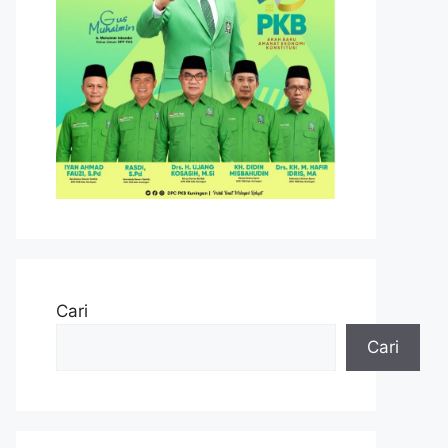
Cari
Cari