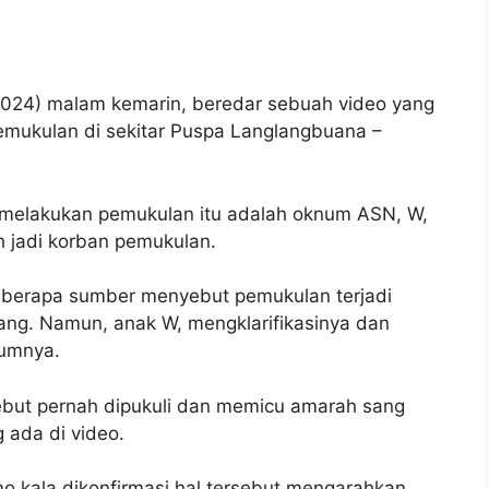
24) malam kemarin, beredar sebuah video yang
emukulan di sekitar Puspa Langlangbuana –
a melakukan pemukulan itu adalah oknum ASN, W,
 jadi korban pemukulan.
 Beberapa sumber menyebut pemukulan terjadi
ang. Namun, anak W, mengklarifikasinya dan
lumnya.
but pernah dipukuli dan memicu amarah sang
g ada di video.
 kala dikonfirmasi hal tersebut mengarahkan