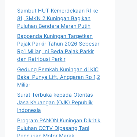
Sambut HUT Kemerdekaan RI ke-
81, SMKN 2 Kuningan Bagikan
Puluhan Bendera Merah Putih
Bappenda Kuningan Targetkan
Pajak Parkir Tahun 2026 Sebesar
Rp1 Miliar, Ini Beda Pajak Parkir
dan Retribusi Parkir
Gedung Pemkab Kuningan di KIC
Bakal Punya Lift, Anggaran Rp 1,2
Miliar
Surat Terbuka kepada Otoritas
Jasa Keuangan (OJK) Republik
Indonesia
Program PANON Kuningan Dikritik,
Puluhan CCTV Dipasang Tapi
Pencurian Motor Marak