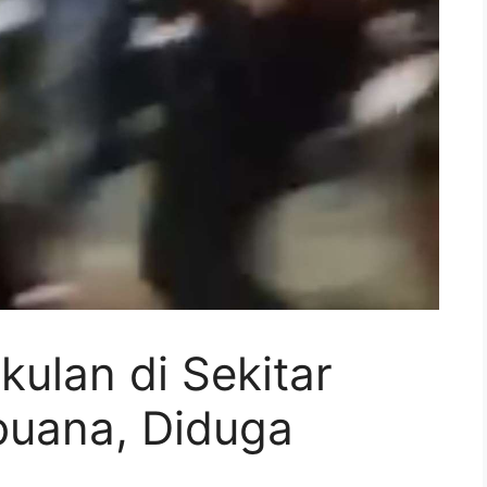
kulan di Sekitar
buana, Diduga