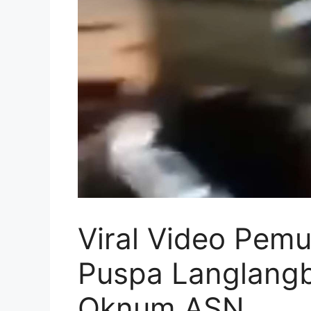
Viral Video Pemu
Puspa Langlang
Oknum ASN