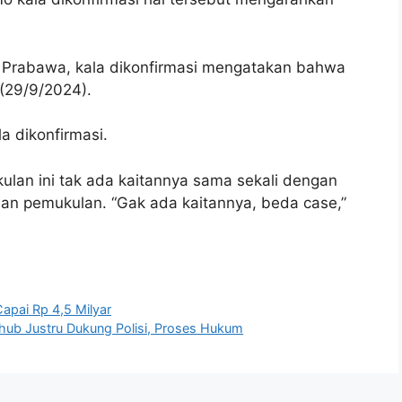
ka Prabawa, kala dikonfirmasi mengatakan bahwa
 (29/9/2024).
a dikonfirmasi.
lan ini tak ada kaitannya sama sekali dengan
an pemukulan. “Gak ada kaitannya, beda case,”
apai Rp 4,5 Milyar
ub Justru Dukung Polisi, Proses Hukum