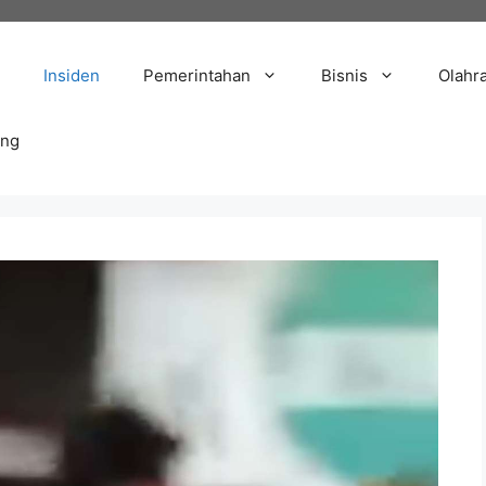
Insiden
Pemerintahan
Bisnis
Olahr
ang