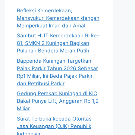
Refleksi Kemerdekaan;
Mensyukuri Kemerdekaan dengan
Memperkuat Iman dan Amal
Sambut HUT Kemerdekaan RI ke-
81, SMKN 2 Kuningan Bagikan
Puluhan Bendera Merah Putih
Bappenda Kuningan Targetkan
Pajak Parkir Tahun 2026 Sebesar
Rp1 Miliar, Ini Beda Pajak Parkir
dan Retribusi Parkir
Gedung Pemkab Kuningan di KIC
Bakal Punya Lift, Anggaran Rp 1,2
Miliar
Surat Terbuka kepada Otoritas
Jasa Keuangan (OJK) Republik
Indonesia