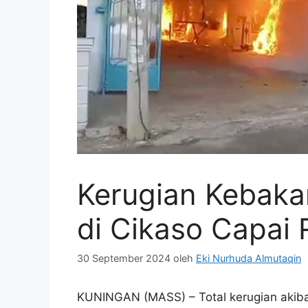
Kerugian Kebaka
di Cikaso Capai 
30 September 2024
oleh
Eki Nurhuda Almutaqin
KUNINGAN (MASS) – Total kerugian akibat