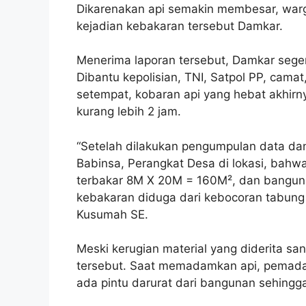
Dikarenakan api semakin membesar, war
kejadian kebakaran tersebut Damkar.
Menerima laporan tersebut, Damkar seger
Dibantu kepolisian, TNI, Satpol PP, cama
setempat, kobaran api yang hebat akhirn
kurang lebih 2 jam.
“Setelah dilakukan pengumpulan data d
Babinsa, Perangkat Desa di lokasi, bah
terbakar 8M X 20M = 160M², dan bang
kebakaran diduga dari kebocoran tabung 
Kusumah SE.
Meski kerugian material yang diderita san
tersebut. Saat memadamkan api, pemadam
ada pintu darurat dari bangunan sehingga