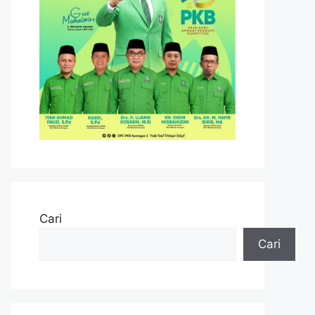
Cari
Cari