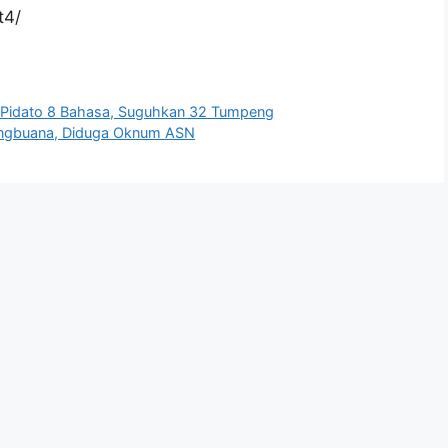
t4/
n Pidato 8 Bahasa, Suguhkan 32 Tumpeng
langbuana, Diduga Oknum ASN