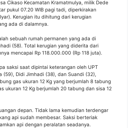
sa Cikaso Kecamatan Kramatmulya, milik Dede
tar pukul 07.20 WIB pagi tadi, diperkirakan
ar). Kerugian itu dihitung dari kerugian
ang ada di dalamnya.
adalah sebuah rumah permanen yang ada di
adi (58). Total kerugian yang diderita dari
nya mencapai Rp 118.000.000 (Rp 118 juta).
a saksi saat dipintai keterangan oleh UPT
(59), Didi Jimhadi (38), dan Suandi (32),
abung gas ukuran 12 Kg yang berjumlah 8 tabung
as ukuran 12 Kg berjumlah 20 tabung dan sisa 12
e ruangan depan. Tidak lama kemudian terdengar
lakang api sudah membesar. Saksi berteriak
amkan api dengan peralatan seadanya.