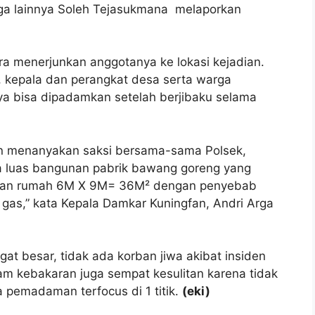
ga lainnya Soleh Tejasukmana melaporkan
a menerjunkan anggotanya ke lokasi kejadian.
t, kepala dan perangkat desa serta warga
ya bisa dipadamkan setelah berjibaku selama
an menanyakan saksi bersama-sama Polsek,
wa luas bangunan pabrik bawang goreng yang
unan rumah 6M X 9M= 36M² dengan penyebab
gas,” kata Kepala Damkar Kuningfan, Andri Arga
gat besar, tidak ada korban jiwa akibat insiden
 kebakaran juga sempat kesulitan karena tidak
 pemadaman terfocus di 1 titik.
(eki)