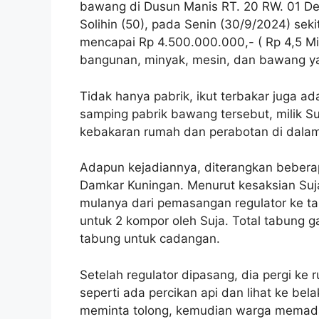
bawang di Dusun Manis RT. 20 RW. 01 De
Solihin (50), pada Senin (30/9/2024) seki
mencapai Rp 4.500.000.000,- ( Rp 4,5 Mily
bangunan, minyak, mesin, dan bawang y
Tidak hanya pabrik, ikut terbakar juga 
samping pabrik bawang tersebut, milik Suh
kebakaran rumah dan perabotan di dalam
Adapun kejadiannya, diterangkan beberap
Damkar Kuningan. Menurut kesaksian Suja 
mulanya dari pemasangan regulator ke t
untuk 2 kompor oleh Suja. Total tabung g
tabung untuk cadangan.
Setelah regulator dipasang, dia pergi k
seperti ada percikan api dan lihat ke be
meminta tolong, kemudian warga memad