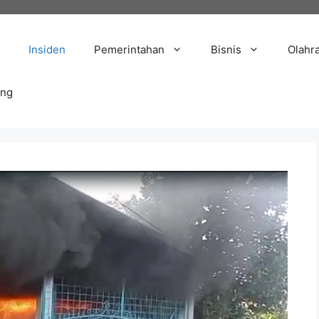
Insiden
Pemerintahan
Bisnis
Olahr
ang