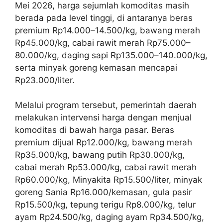
Mei 2026, harga sejumlah komoditas masih
berada pada level tinggi, di antaranya beras
premium Rp14.000–14.500/kg, bawang merah
Rp45.000/kg, cabai rawit merah Rp75.000–
80.000/kg, daging sapi Rp135.000–140.000/kg,
serta minyak goreng kemasan mencapai
Rp23.000/liter.
Melalui program tersebut, pemerintah daerah
melakukan intervensi harga dengan menjual
komoditas di bawah harga pasar. Beras
premium dijual Rp12.000/kg, bawang merah
Rp35.000/kg, bawang putih Rp30.000/kg,
cabai merah Rp53.000/kg, cabai rawit merah
Rp60.000/kg, Minyakita Rp15.500/liter, minyak
goreng Sania Rp16.000/kemasan, gula pasir
Rp15.500/kg, tepung terigu Rp8.000/kg, telur
ayam Rp24.500/kg, daging ayam Rp34.500/kg,