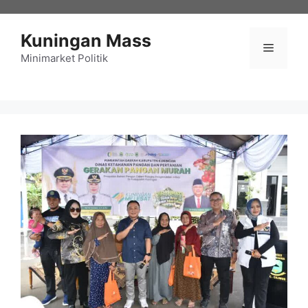
Langsung
ke
Kuningan Mass
isi
Menu
Minimarket Politik