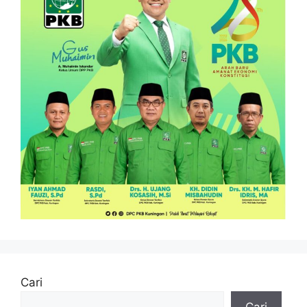
Cari
Cari