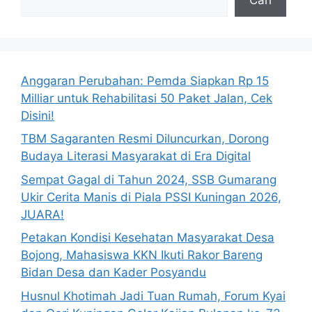
Anggaran Perubahan: Pemda Siapkan Rp 15
Milliar untuk Rehabilitasi 50 Paket Jalan, Cek
Disini!
TBM Sagaranten Resmi Diluncurkan, Dorong
Budaya Literasi Masyarakat di Era Digital
Sempat Gagal di Tahun 2024, SSB Gumarang
Ukir Cerita Manis di Piala PSSI Kuningan 2026,
JUARA!
Petakan Kondisi Kesehatan Masyarakat Desa
Bojong, Mahasiswa KKN Ikuti Rakor Bareng
Bidan Desa dan Kader Posyandu
Husnul Khotimah Jadi Tuan Rumah, Forum Kyai