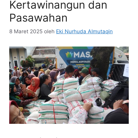
Kertawinangun dan
Pasawahan
8 Maret 2025
oleh
Eki Nurhuda Almutaqin