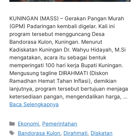
KUNINGAN (MASS) – Gerakan Pangan Murah
(GPM) Padaringan kembali digelar. Kali ini
program tersebut mengguncang Desa
Bandorasa Kulon, Kuningan. Menurut
Kadiskatan Kuningan Dr. Wahyu Hidayah, M.Si
mengatakan, acara itu sebagai bentuk
memperingati 100 hari kerja Bupati Kuningan.
Mengusung tagline DIRAHMATI (Diskon
Ramadhan Hemat Tahan Inflasi), demikian
lanjutnya, program tersebut bertujuan menjaga
ketersediaan pangan, mengendalikan harga, …
Baca Selengkapnya
Kategori
Ekonomi
,
Pemerintahan
Tag
Bandorasa Kulon
,
Dirahmati
,
Diskatan