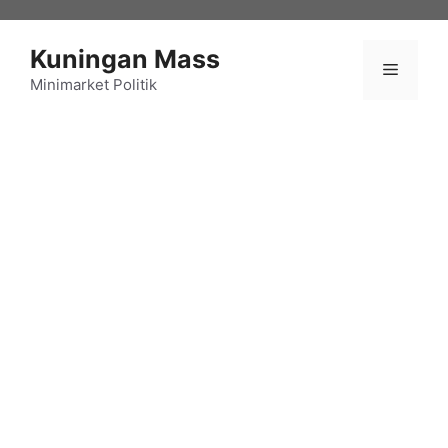
Langsung
ke
Kuningan Mass
isi
Menu
Minimarket Politik