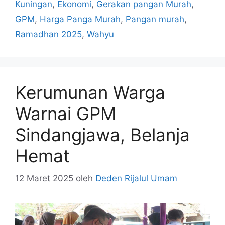
Kuningan
,
Ekonomi
,
Gerakan pangan Murah
,
GPM
,
Harga Panga Murah
,
Pangan murah
,
Ramadhan 2025
,
Wahyu
Kerumunan Warga
Warnai GPM
Sindangjawa, Belanja
Hemat
12 Maret 2025
oleh
Deden Rijalul Umam