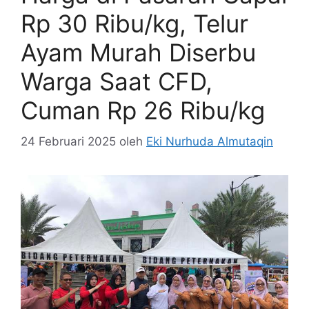
Rp 30 Ribu/kg, Telur
Ayam Murah Diserbu
Warga Saat CFD,
Cuman Rp 26 Ribu/kg
24 Februari 2025
oleh
Eki Nurhuda Almutaqin