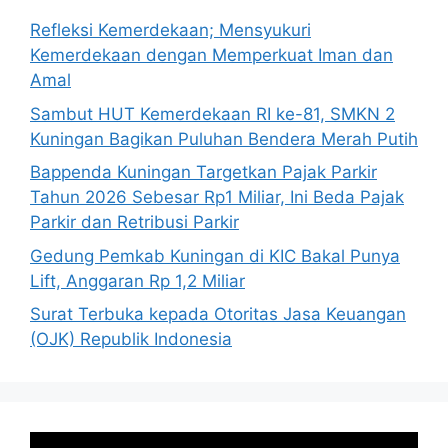
Refleksi Kemerdekaan; Mensyukuri
Kemerdekaan dengan Memperkuat Iman dan
Amal
Sambut HUT Kemerdekaan RI ke-81, SMKN 2
Kuningan Bagikan Puluhan Bendera Merah Putih
Bappenda Kuningan Targetkan Pajak Parkir
Tahun 2026 Sebesar Rp1 Miliar, Ini Beda Pajak
Parkir dan Retribusi Parkir
Gedung Pemkab Kuningan di KIC Bakal Punya
Lift, Anggaran Rp 1,2 Miliar
Surat Terbuka kepada Otoritas Jasa Keuangan
(OJK) Republik Indonesia