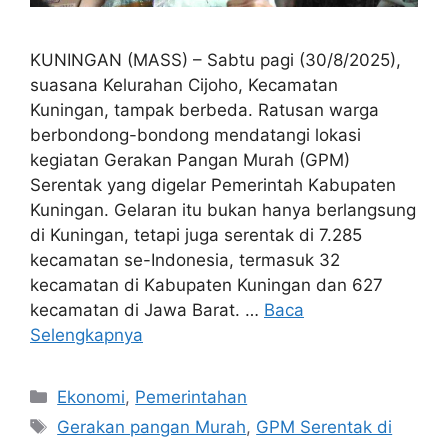
KUNINGAN (MASS) – Sabtu pagi (30/8/2025),
suasana Kelurahan Cijoho, Kecamatan
Kuningan, tampak berbeda. Ratusan warga
berbondong-bondong mendatangi lokasi
kegiatan Gerakan Pangan Murah (GPM)
Serentak yang digelar Pemerintah Kabupaten
Kuningan. Gelaran itu bukan hanya berlangsung
di Kuningan, tetapi juga serentak di 7.285
kecamatan se-Indonesia, termasuk 32
kecamatan di Kabupaten Kuningan dan 627
kecamatan di Jawa Barat. …
Baca
Selengkapnya
Kategori
Ekonomi
,
Pemerintahan
Tag
Gerakan pangan Murah
,
GPM Serentak di