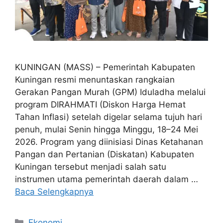
KUNINGAN (MASS) – Pemerintah Kabupaten
Kuningan resmi menuntaskan rangkaian
Gerakan Pangan Murah (GPM) Iduladha melalui
program DIRAHMATI (Diskon Harga Hemat
Tahan Inflasi) setelah digelar selama tujuh hari
penuh, mulai Senin hingga Minggu, 18–24 Mei
2026. Program yang diinisiasi Dinas Ketahanan
Pangan dan Pertanian (Diskatan) Kabupaten
Kuningan tersebut menjadi salah satu
instrumen utama pemerintah daerah dalam …
Baca Selengkapnya
Kategori
Ekonomi