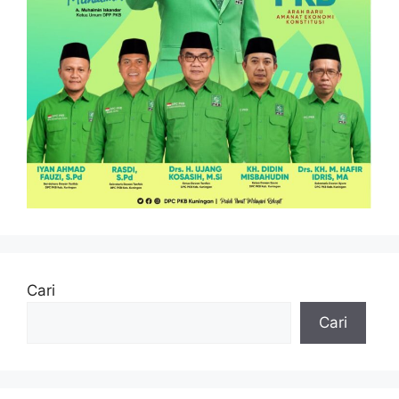
Cari
Cari