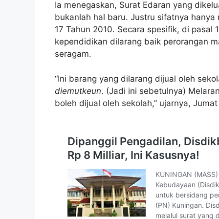
Ia menegaskan, Surat Edaran yang dikelu
bukanlah hal baru. Justru sifatnya hany
17 Tahun 2010. Secara spesifik, di pasal 
kependidikan dilarang baik perorangan ma
seragam.
“Ini barang yang dilarang dijual oleh seko
diemutkeun
. (Jadi ini sebetulnya) Melara
boleh dijual oleh sekolah,” ujarnya, Jumat