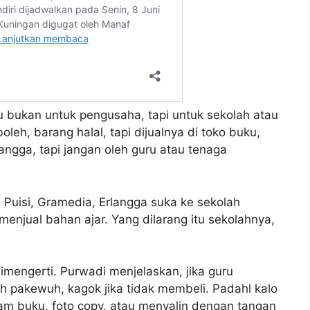
u bukan untuk pengusaha, tapi untuk sekolah atau
oleh, barang halal, tapi dijualnya di toko buku,
ngga, tapi jangan oleh guru atau tenaga
o Puisi, Gramedia, Erlangga suka ke sekolah
enjual bahan ajar. Yang dilarang itu sekolahnya,
 dimengerti. Purwadi menjelaskan, jika guru
h pakewuh, kagok jika tidak membeli. Padahl kalo
jam buku, foto copy, atau menyalin dengan tangan