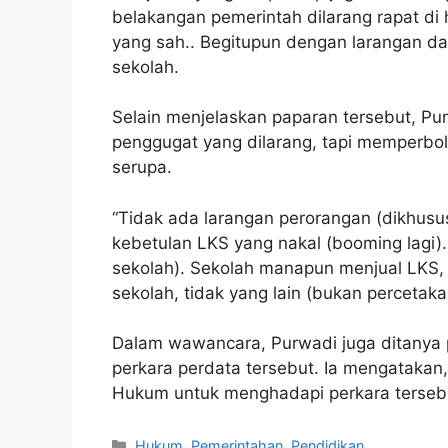
belakangan pemerintah dilarang rapat di 
yang sah.. Begitupun dengan larangan da
sekolah.
Selain menjelaskan paparan tersebut, Pu
penggugat yang dilarang, tapi memperbol
serupa.
“Tidak ada larangan perorangan (dikhusu
kebetulan LKS yang nakal (booming lagi).
sekolah). Sekolah manapun menjual LKS, 
sekolah, tidak yang lain (bukan percetakan
Dalam wawancara, Purwadi juga ditanya
perkara perdata tersebut. Ia mengatakan
Hukum untuk menghadapi perkara terseb
Kategori
Hukum
,
Pemerintahan
,
Pendidikan