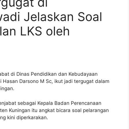
rgugat di
adi Jelaskan Soal
lan LKS oleh
abat di Dinas Pendidikan dan Kebudayaan
 Hasan Darsono M Sc, ikut jadi tergugat dalam
ingan.
 menjabat sebagai Kepala Badan Perencanaan
 Kuningan itu angkat bicara soal pelarangan
ng kini diperkarakan.