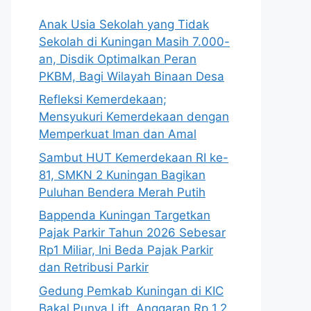
Anak Usia Sekolah yang Tidak
Sekolah di Kuningan Masih 7.000-
an, Disdik Optimalkan Peran
PKBM, Bagi Wilayah Binaan Desa
Refleksi Kemerdekaan;
Mensyukuri Kemerdekaan dengan
Memperkuat Iman dan Amal
Sambut HUT Kemerdekaan RI ke-
81, SMKN 2 Kuningan Bagikan
Puluhan Bendera Merah Putih
Bappenda Kuningan Targetkan
Pajak Parkir Tahun 2026 Sebesar
Rp1 Miliar, Ini Beda Pajak Parkir
dan Retribusi Parkir
Gedung Pemkab Kuningan di KIC
Bakal Punya Lift, Anggaran Rp 1,2