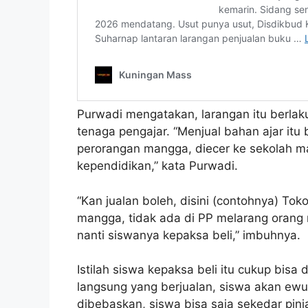
Purwadi mengatakan, larangan itu berlak
tenaga pengajar. “Menjual bahan ajar itu b
perorangan mangga, diecer ke sekolah ma
kependidikan,” kata Purwadi.
“Kan jualan boleh, disini (contohnya) Tok
mangga, tidak ada di PP melarang orang m
nanti siswanya kepaksa beli,” imbuhnya.
Istilah siswa kepaksa beli itu cukup bisa
langsung yang berjualan, siswa akan ewu
dibebaskan, siswa bisa saja sekedar pin