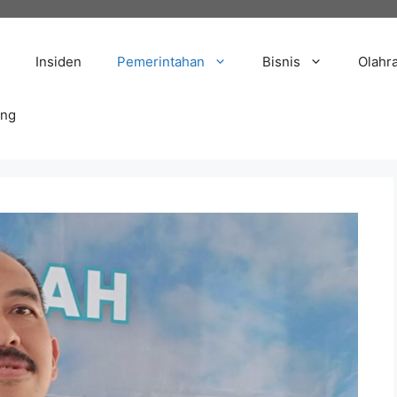
Insiden
Pemerintahan
Bisnis
Olahr
ang