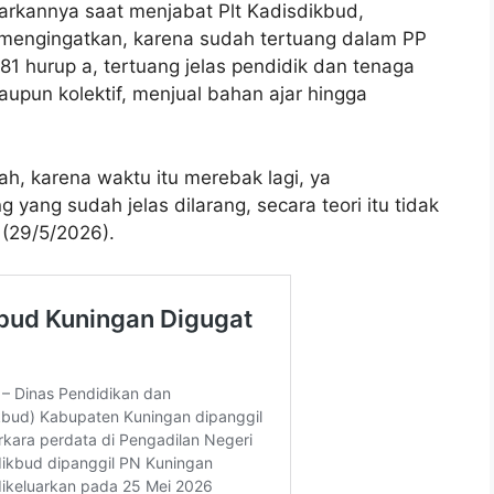
arkannya saat menjabat Plt Kadisdikbud,
a mengingatkan, karena sudah tertuang dalam PP
181 hurup a, tertuang jelas pendidik dan tenaga
upun kolektif, menjual bahan ajar hingga
lah, karena waktu itu merebak lagi, ya
ng yang sudah jelas dilarang, secara teori itu tidak
 (29/5/2026).