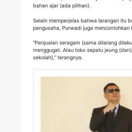
bahan ajar (ada pilihan).
Selain memperjelas bahwa larangan itu b
pengusaha, Purwadi juga mencontohkan ha
“Penjualan seragam (sama dilarang dilaku
menggugat. Atau toko sepatu jeung (dan) 
sekolah),” terangnya.