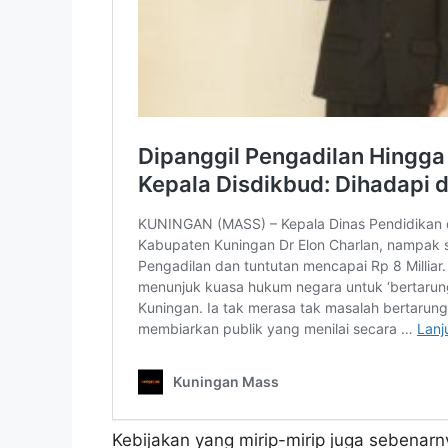
Kebijakan yang mirip-mirip juga sebenarn