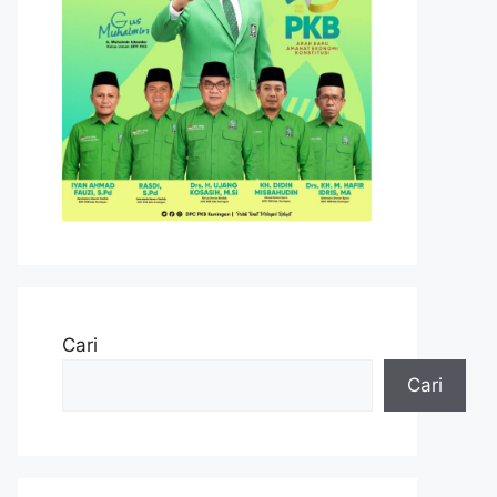
Cari
Cari