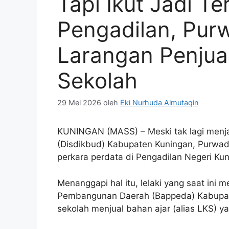
Tapi Ikut Jadi Te
Pengadilan, Purw
Larangan Penjua
Sekolah
29 Mei 2026
oleh
Eki Nurhuda Almutaqin
KUNINGAN (MASS) – Meski tak lagi menj
(Disdikbud) Kabupaten Kuningan, Purwadi
perkara perdata di Pengadilan Negeri Kun
Menanggapi hal itu, lelaki yang saat ini
Pembangunan Daerah (Bappeda) Kabupaten
sekolah menjual bahan ajar (alias LKS) ya