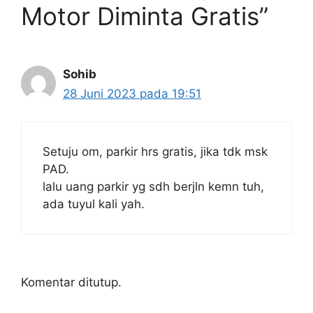
Motor Diminta Gratis”
Sohib
28 Juni 2023 pada 19:51
Setuju om, parkir hrs gratis, jika tdk msk
PAD.
lalu uang parkir yg sdh berjln kemn tuh,
ada tuyul kali yah.
Komentar ditutup.