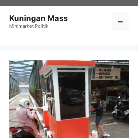
Langsung
ke
Kuningan Mass
isi
Menu
Minimarket Politik