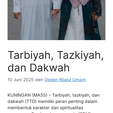
Tarbiyah, Tazkiyah,
dan Dakwah
10 Juni 2025
oleh
Deden Rijalul Umam
KUNINGAN (MASS) – Tarbiyah, tazkiyah, dan
dakwah (TTD) memiliki peran penting dalam
membentuk karakter dan spiritualitas