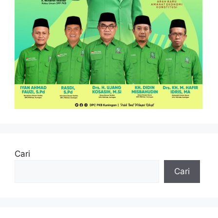
Cari
Cari