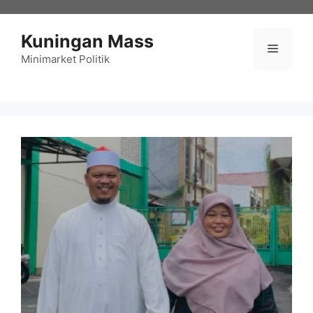
Langsung
ke
Kuningan Mass
isi
Menu
Minimarket Politik