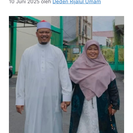
10 Juni 2025
oleh
Deden Rijalul Umam