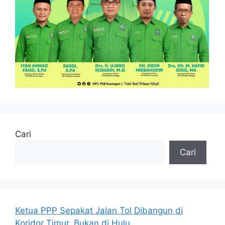
Cari
Cari
Ketua PPP Sepakat Jalan Tol Dibangun di
Koridor Timur, Bukan di Hulu