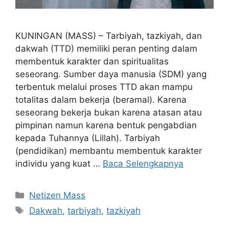
KUNINGAN (MASS) – Tarbiyah, tazkiyah, dan
dakwah (TTD) memiliki peran penting dalam
membentuk karakter dan spiritualitas
seseorang. Sumber daya manusia (SDM) yang
terbentuk melalui proses TTD akan mampu
totalitas dalam bekerja (beramal). Karena
seseorang bekerja bukan karena atasan atau
pimpinan namun karena bentuk pengabdian
kepada Tuhannya (Lillah). Tarbiyah
(pendidikan) membantu membentuk karakter
individu yang kuat …
Baca Selengkapnya
Kategori
Netizen Mass
Tag
Dakwah
,
tarbiyah
,
tazkiyah