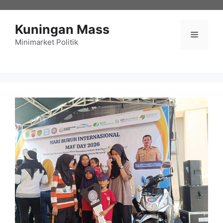
Langsung
ke
Kuningan Mass
isi
Menu
Minimarket Politik