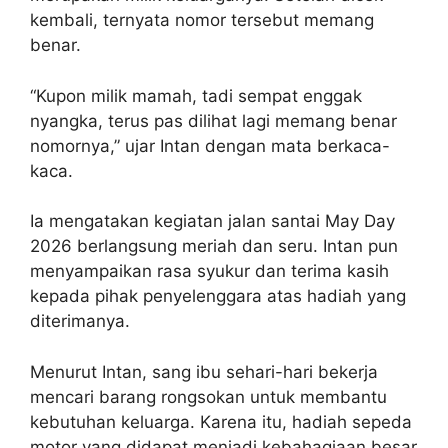
kembali, ternyata nomor tersebut memang
benar.
“Kupon milik mamah, tadi sempat enggak
nyangka, terus pas dilihat lagi memang benar
nomornya,” ujar Intan dengan mata berkaca-
kaca.
Ia mengatakan kegiatan jalan santai May Day
2026 berlangsung meriah dan seru. Intan pun
menyampaikan rasa syukur dan terima kasih
kepada pihak penyelenggara atas hadiah yang
diterimanya.
Menurut Intan, sang ibu sehari-hari bekerja
mencari barang rongsokan untuk membantu
kebutuhan keluarga. Karena itu, hadiah sepeda
motor yang didapat menjadi kebahagiaan besar