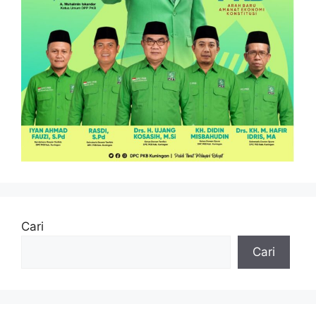
Cari
Cari