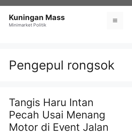
Langsung
ke
Kuningan Mass
isi
Menu
Minimarket Politik
Pengepul rongsok
Tangis Haru Intan
Pecah Usai Menang
Motor di Event Jalan