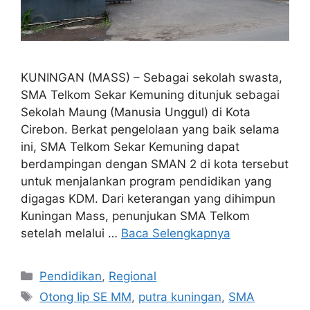
KUNINGAN (MASS) – Sebagai sekolah swasta,
SMA Telkom Sekar Kemuning ditunjuk sebagai
Sekolah Maung (Manusia Unggul) di Kota
Cirebon. Berkat pengelolaan yang baik selama
ini, SMA Telkom Sekar Kemuning dapat
berdampingan dengan SMAN 2 di kota tersebut
untuk menjalankan program pendidikan yang
digagas KDM. Dari keterangan yang dihimpun
Kuningan Mass, penunjukan SMA Telkom
setelah melalui …
Baca Selengkapnya
Kategori
Pendidikan
,
Regional
Tag
Otong Iip SE MM
,
putra kuningan
,
SMA