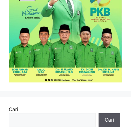
Cari
Cari