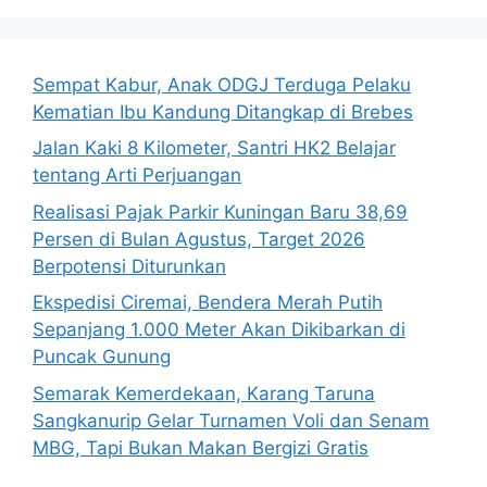
Sempat Kabur, Anak ODGJ Terduga Pelaku
Kematian Ibu Kandung Ditangkap di Brebes
Jalan Kaki 8 Kilometer, Santri HK2 Belajar
tentang Arti Perjuangan
Realisasi Pajak Parkir Kuningan Baru 38,69
Persen di Bulan Agustus, Target 2026
Berpotensi Diturunkan
Ekspedisi Ciremai, Bendera Merah Putih
Sepanjang 1.000 Meter Akan Dikibarkan di
Puncak Gunung
Semarak Kemerdekaan, Karang Taruna
Sangkanurip Gelar Turnamen Voli dan Senam
MBG, Tapi Bukan Makan Bergizi Gratis