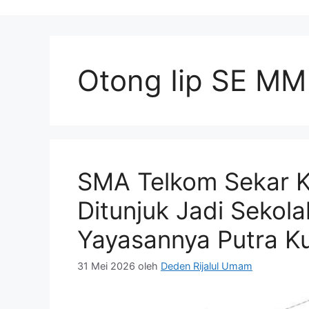
Otong Iip SE MM
SMA Telkom Sekar K
Ditunjuk Jadi Sekol
Yayasannya Putra K
31 Mei 2026
oleh
Deden Rijalul Umam