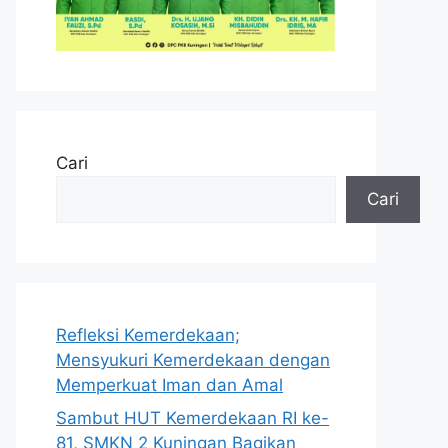
Cari
Cari
Refleksi Kemerdekaan;
Mensyukuri Kemerdekaan dengan
Memperkuat Iman dan Amal
Sambut HUT Kemerdekaan RI ke-
81, SMKN 2 Kuningan Bagikan