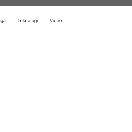
aga
Teknologi
Video