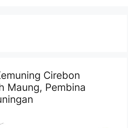
emuning Cirebon
ah Maung, Pembina
uningan