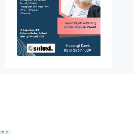
aimer