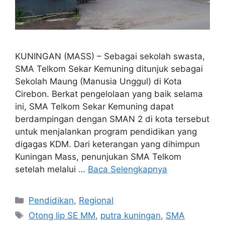
KUNINGAN (MASS) – Sebagai sekolah swasta,
SMA Telkom Sekar Kemuning ditunjuk sebagai
Sekolah Maung (Manusia Unggul) di Kota
Cirebon. Berkat pengelolaan yang baik selama
ini, SMA Telkom Sekar Kemuning dapat
berdampingan dengan SMAN 2 di kota tersebut
untuk menjalankan program pendidikan yang
digagas KDM. Dari keterangan yang dihimpun
Kuningan Mass, penunjukan SMA Telkom
setelah melalui …
Baca Selengkapnya
Kategori
Pendidikan
,
Regional
Tag
Otong Iip SE MM
,
putra kuningan
,
SMA