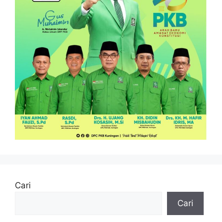
Cari
Cari