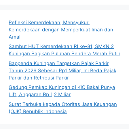
Refleksi Kemerdekaan; Mensyukuri
Kemerdekaan dengan Memperkuat Iman dan
Amal
Sambut HUT Kemerdekaan RI ke-81, SMKN 2
Kuningan Bagikan Puluhan Bendera Merah Putih
Bappenda Kuningan Targetkan Pajak Parkir
Tahun 2026 Sebesar Rp1 Miliar, Ini Beda Pajak
Parkir dan Retribusi Parkir
Gedung Pemkab Kuningan di KIC Bakal Punya
Lift, Anggaran Rp 1,2 Miliar
Surat Terbuka kepada Otoritas Jasa Keuangan
(OJK) Republik Indonesia