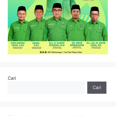
Cari
Cari