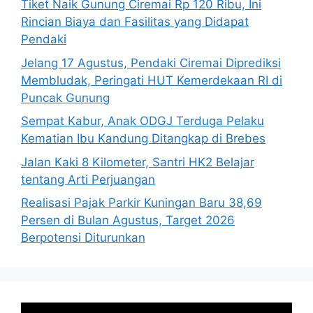
Tiket Naik Gunung Ciremai Rp 120 Ribu, Ini
Rincian Biaya dan Fasilitas yang Didapat
Pendaki
Jelang 17 Agustus, Pendaki Ciremai Diprediksi
Membludak, Peringati HUT Kemerdekaan RI di
Puncak Gunung
Sempat Kabur, Anak ODGJ Terduga Pelaku
Kematian Ibu Kandung Ditangkap di Brebes
Jalan Kaki 8 Kilometer, Santri HK2 Belajar
tentang Arti Perjuangan
Realisasi Pajak Parkir Kuningan Baru 38,69
Persen di Bulan Agustus, Target 2026
Berpotensi Diturunkan