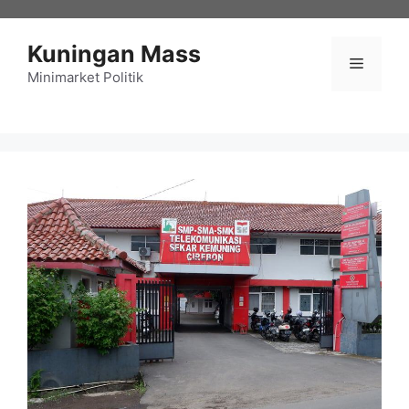
Langsung
ke
Kuningan Mass
isi
Menu
Minimarket Politik