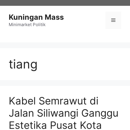
Langsung
ke
Kuningan Mass
isi
Menu
Minimarket Politik
tiang
Kabel Semrawut di
Jalan Siliwangi Ganggu
Estetika Pusat Kota