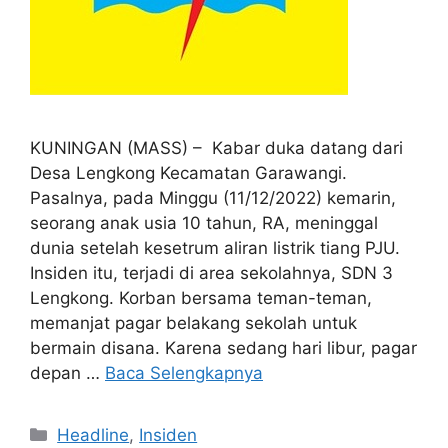
KUNINGAN (MASS) – Kabar duka datang dari
Desa Lengkong Kecamatan Garawangi.
Pasalnya, pada Minggu (11/12/2022) kemarin,
seorang anak usia 10 tahun, RA, meninggal
dunia setelah kesetrum aliran listrik tiang PJU.
Insiden itu, terjadi di area sekolahnya, SDN 3
Lengkong. Korban bersama teman-teman,
memanjat pagar belakang sekolah untuk
bermain disana. Karena sedang hari libur, pagar
depan …
Baca Selengkapnya
Kategori
Headline
,
Insiden