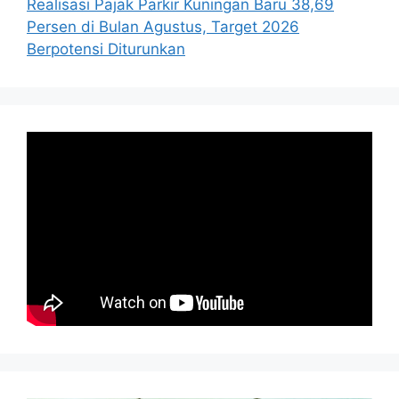
Realisasi Pajak Parkir Kuningan Baru 38,69
Persen di Bulan Agustus, Target 2026
Berpotensi Diturunkan