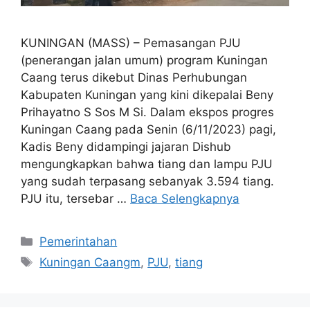
KUNINGAN (MASS) – Pemasangan PJU
(penerangan jalan umum) program Kuningan
Caang terus dikebut Dinas Perhubungan
Kabupaten Kuningan yang kini dikepalai Beny
Prihayatno S Sos M Si. Dalam ekspos progres
Kuningan Caang pada Senin (6/11/2023) pagi,
Kadis Beny didampingi jajaran Dishub
mengungkapkan bahwa tiang dan lampu PJU
yang sudah terpasang sebanyak 3.594 tiang.
PJU itu, tersebar …
Baca Selengkapnya
Kategori
Pemerintahan
Tag
Kuningan Caangm
,
PJU
,
tiang