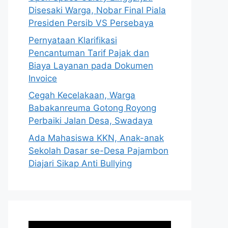
Disesaki Warga, Nobar Final Piala
Presiden Persib VS Persebaya
Pernyataan Klarifikasi
Pencantuman Tarif Pajak dan
Biaya Layanan pada Dokumen
Invoice
Cegah Kecelakaan, Warga
Babakanreuma Gotong Royong
Perbaiki Jalan Desa, Swadaya
Ada Mahasiswa KKN, Anak-anak
Sekolah Dasar se-Desa Pajambon
Diajari Sikap Anti Bullying