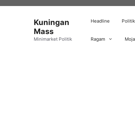
Langsung
ke
isi
Kuningan
Headline
Politik
Mass
Minimarket Politik
Ragam
Moj