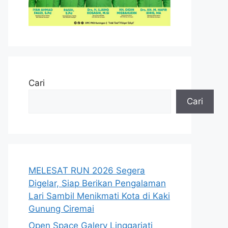
Cari
Cari
MELESAT RUN 2026 Segera
Digelar, Siap Berikan Pengalaman
Lari Sambil Menikmati Kota di Kaki
Gunung Ciremai
Open Space Galery Linggarjati