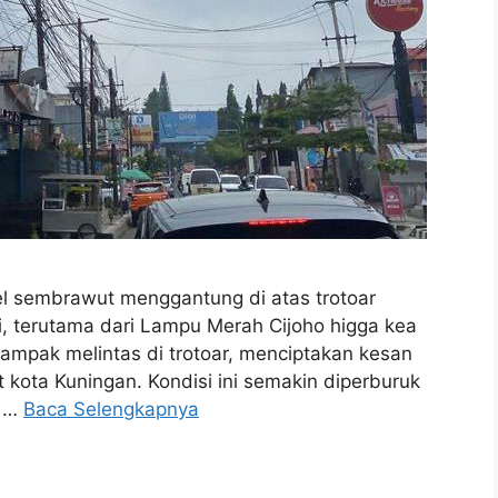
sembrawut menggantung di atas trotoar
i, terutama dari Lampu Merah Cijoho higga kea
 tampak melintas di trotoar, menciptakan kesan
 kota Kuningan. Kondisi ini semakin diperburuk
s …
Baca Selengkapnya