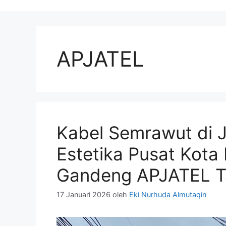
APJATEL
Kabel Semrawut di J
Estetika Pusat Kota
Gandeng APJATEL Ta
17 Januari 2026
oleh
Eki Nurhuda Almutaqin