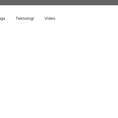
aga
Teknologi
Video