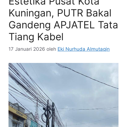
Estetika Pusat Kota
Kuningan, PUTR Bakal
Gandeng APJATEL Tata
Tiang Kabel
17 Januari 2026
oleh
Eki Nurhuda Almutaqin