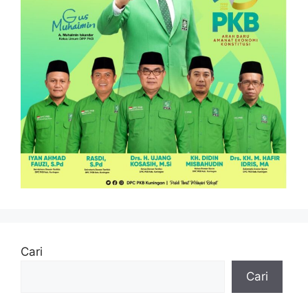
Cari
Cari