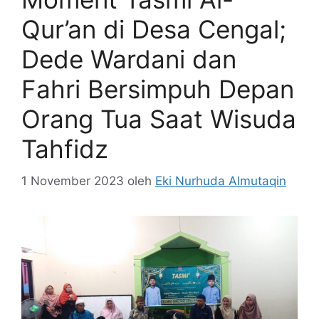
Qur’an di Desa Cengal;
Dede Wardani dan
Fahri Bersimpuh Depan
Orang Tua Saat Wisuda
Tahfidz
1 November 2023
oleh
Eki Nurhuda Almutaqin