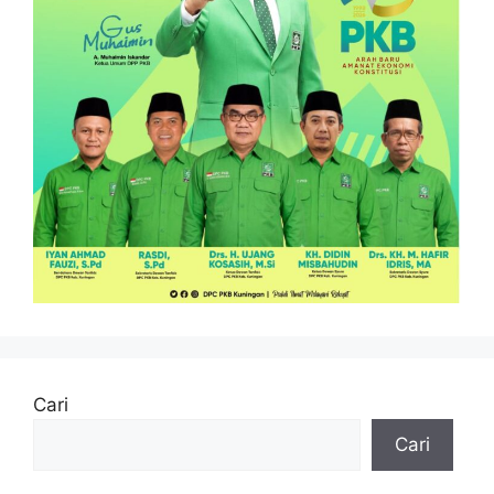
Cari
Cari