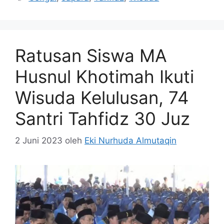
Ratusan Siswa MA
Husnul Khotimah Ikuti
Wisuda Kelulusan, 74
Santri Tahfidz 30 Juz
2 Juni 2023
oleh
Eki Nurhuda Almutaqin