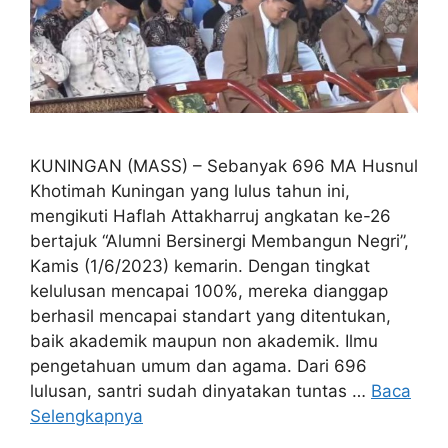
KUNINGAN (MASS) – Sebanyak 696 MA Husnul
Khotimah Kuningan yang lulus tahun ini,
mengikuti Haflah Attakharruj angkatan ke-26
bertajuk “Alumni Bersinergi Membangun Negri”,
Kamis (1/6/2023) kemarin. Dengan tingkat
kelulusan mencapai 100%, mereka dianggap
berhasil mencapai standart yang ditentukan,
baik akademik maupun non akademik. Ilmu
pengetahuan umum dan agama. Dari 696
lulusan, santri sudah dinyatakan tuntas …
Baca
Selengkapnya