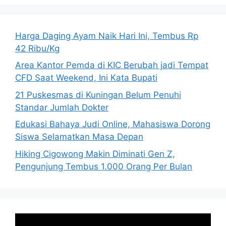
Harga Daging Ayam Naik Hari Ini, Tembus Rp
42 Ribu/Kg
Area Kantor Pemda di KIC Berubah jadi Tempat
CFD Saat Weekend, Ini Kata Bupati
21 Puskesmas di Kuningan Belum Penuhi
Standar Jumlah Dokter
Edukasi Bahaya Judi Online, Mahasiswa Dorong
Siswa Selamatkan Masa Depan
Hiking Cigowong Makin Diminati Gen Z,
Pengunjung Tembus 1.000 Orang Per Bulan