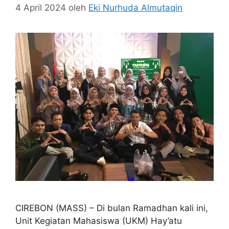
4 April 2024
oleh
Eki Nurhuda Almutaqin
CIREBON (MASS) – Di bulan Ramadhan kali ini,
Unit Kegiatan Mahasiswa (UKM) Hay’atu