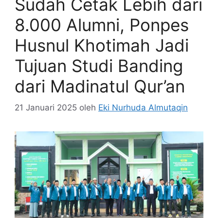
Sudah Cetak Lebih dari
8.000 Alumni, Ponpes
Husnul Khotimah Jadi
Tujuan Studi Banding
dari Madinatul Qur’an
21 Januari 2025
oleh
Eki Nurhuda Almutaqin