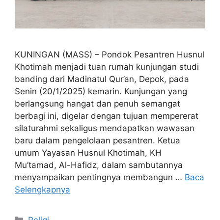
KUNINGAN (MASS) – Pondok Pesantren Husnul
Khotimah menjadi tuan rumah kunjungan studi
banding dari Madinatul Qur’an, Depok, pada
Senin (20/1/2025) kemarin. Kunjungan yang
berlangsung hangat dan penuh semangat
berbagi ini, digelar dengan tujuan mempererat
silaturahmi sekaligus mendapatkan wawasan
baru dalam pengelolaan pesantren. Ketua
umum Yayasan Husnul Khotimah, KH
Mu’tamad, Al-Hafidz, dalam sambutannya
menyampaikan pentingnya membangun …
Baca
Selengkapnya
Kategori
Religi