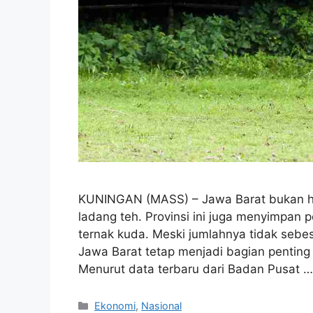
KUNINGAN (MASS) – Jawa Barat bukan ha
ladang teh. Provinsi ini juga menyimpan 
ternak kuda. Meski jumlahnya tidak sebe
Jawa Barat tetap menjadi bagian penting
Menurut data terbaru dari Badan Pusat 
Kategori
Ekonomi
,
Nasional