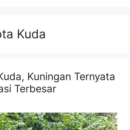
ota Kuda
 Kuda, Kuningan Ternyata
asi Terbesar