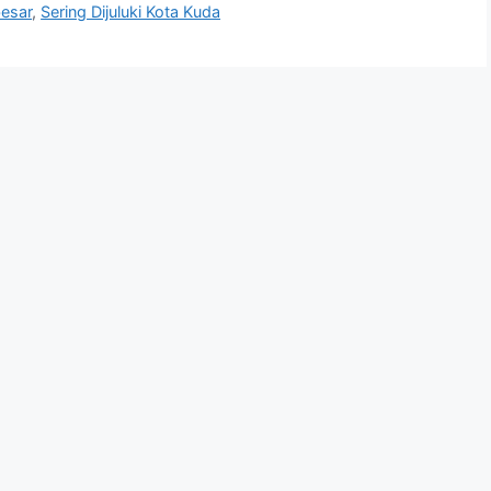
besar
,
Sering Dijuluki Kota Kuda