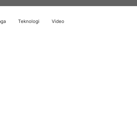
aga
Teknologi
Video