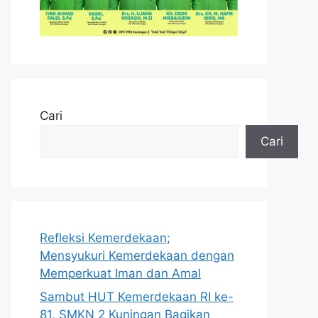
Cari
Cari
Refleksi Kemerdekaan;
Mensyukuri Kemerdekaan dengan
Memperkuat Iman dan Amal
Sambut HUT Kemerdekaan RI ke-
81, SMKN 2 Kuningan Bagikan