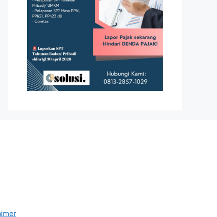
aimer