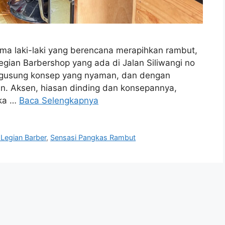
ma laki-laki yang berencana merapihkan rambut,
 Legian Barbershop yang ada di Jalan Siliwangi no
engusung konsep yang nyaman, dan dengan
n. Aksen, hiasan dinding dan konsepannya,
uka …
Baca Selengkapnya
 Legian Barber
,
Sensasi Pangkas Rambut