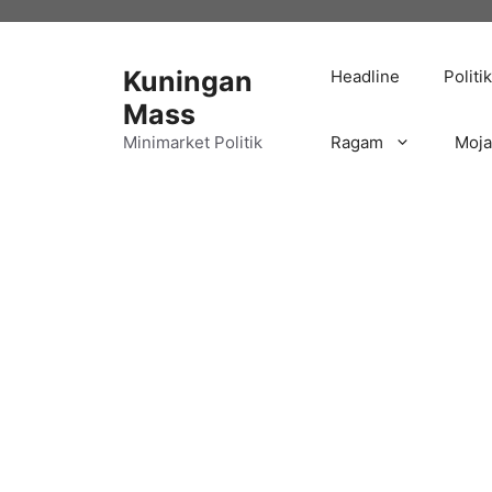
Langsung
ke
isi
Kuningan
Headline
Politik
Mass
Minimarket Politik
Ragam
Moj