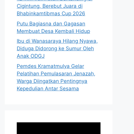
Cigintung, Berebut Juara di
Bhabinkamtibmas Cup 2026
Putu Bagiasna dan Gagasan
Membuat Desa Kembali Hidup
Ibu di Wanasaraya Hilang Nyawa,
Diduga Didorong ke Sumur Oleh
Anak ODGJ
Pemdes Kramatmulya Gelar
Pelatihan Pemulasaran Jenazah,
Warga Diingatkan Pentingnya
Kepedulian Antar Sesama