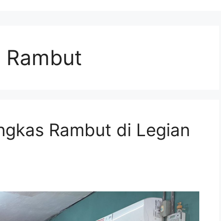
s Rambut
ngkas Rambut di Legian