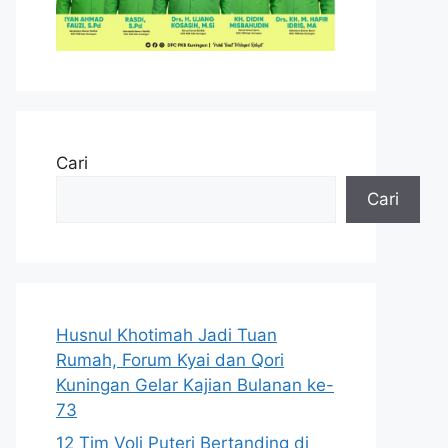
Cari
Cari
Husnul Khotimah Jadi Tuan
Rumah, Forum Kyai dan Qori
Kuningan Gelar Kajian Bulanan ke-
73
12 Tim Voli Puteri Bertanding di