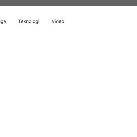
aga
Teknologi
Video