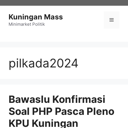
Langsung
ke
Kuningan Mass
isi
Menu
Minimarket Politik
pilkada2024
Bawaslu Konfirmasi
Soal PHP Pasca Pleno
KPU Kuningan