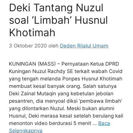
Deki Tantang Nuzul
soal ‘Limbah’ Husnul
Khotimah
3 Oktober 2020
oleh
Deden Rijalul Umam
KUNINGAN (MASS) – Pernyataan Ketua DPRD
Kuningan Nuzul Rachdy SE terkait wabah Covid
yang tengah melanda Ponpes Husnul Khotimah
membuat kesal banyak orang. Salah satunya
Deki Zainal Mutaqin yang kebetulan jebolan
pesantren, dia menyoal diksi ‘pembawa limbah’
yang dilontarkan Nuzul. Meski bukan alumni
Husnul, Deki merasa kesal setelah berulang kali
menonton video berdurasi 5 menit …
Baca
Selengkapnya