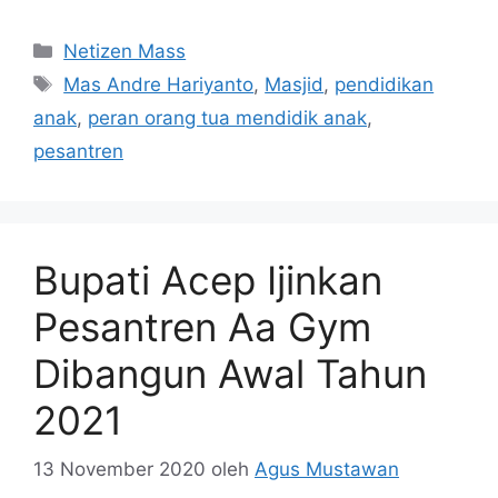
Kategori
Netizen Mass
Tag
Mas Andre Hariyanto
,
Masjid
,
pendidikan
anak
,
peran orang tua mendidik anak
,
pesantren
Bupati Acep Ijinkan
Pesantren Aa Gym
Dibangun Awal Tahun
2021
13 November 2020
oleh
Agus Mustawan