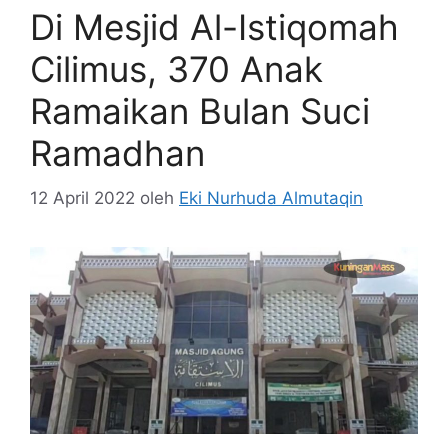
Di Mesjid Al-Istiqomah
Cilimus, 370 Anak
Ramaikan Bulan Suci
Ramadhan
12 April 2022
oleh
Eki Nurhuda Almutaqin