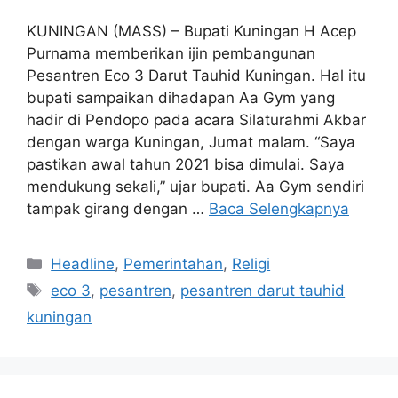
KUNINGAN (MASS) – Bupati Kuningan H Acep
Purnama memberikan ijin pembangunan
Pesantren Eco 3 Darut Tauhid Kuningan. Hal itu
bupati sampaikan dihadapan Aa Gym yang
hadir di Pendopo pada acara Silaturahmi Akbar
dengan warga Kuningan, Jumat malam. “Saya
pastikan awal tahun 2021 bisa dimulai. Saya
mendukung sekali,” ujar bupati. Aa Gym sendiri
tampak girang dengan …
Baca Selengkapnya
Kategori
Headline
,
Pemerintahan
,
Religi
Tag
eco 3
,
pesantren
,
pesantren darut tauhid
kuningan