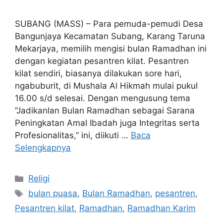
SUBANG (MASS) – Para pemuda-pemudi Desa
Bangunjaya Kecamatan Subang, Karang Taruna
Mekarjaya, memilih mengisi bulan Ramadhan ini
dengan kegiatan pesantren kilat. Pesantren
kilat sendiri, biasanya dilakukan sore hari,
ngabuburit, di Mushala Al Hikmah mulai pukul
16.00 s/d selesai. Dengan mengusung tema
“Jadikanlan Bulan Ramadhan sebagai Sarana
Peningkatan Amal Ibadah juga Integritas serta
Profesionalitas,” ini, diikuti …
Baca
Selengkapnya
Kategori
Religi
Tag
bulan puasa
,
Bulan Ramadhan
,
pesantren
,
Pesantren kilat
,
Ramadhan
,
Ramadhan Karim