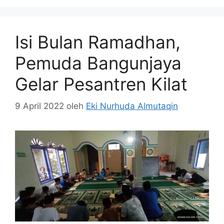
Isi Bulan Ramadhan,
Pemuda Bangunjaya
Gelar Pesantren Kilat
9 April 2022
oleh
Eki Nurhuda Almutaqin