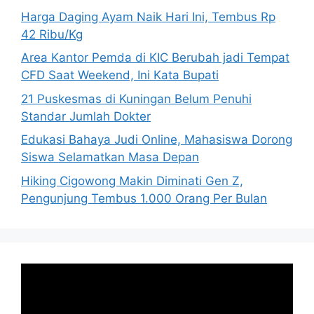
Harga Daging Ayam Naik Hari Ini, Tembus Rp
42 Ribu/Kg
Area Kantor Pemda di KIC Berubah jadi Tempat
CFD Saat Weekend, Ini Kata Bupati
21 Puskesmas di Kuningan Belum Penuhi
Standar Jumlah Dokter
Edukasi Bahaya Judi Online, Mahasiswa Dorong
Siswa Selamatkan Masa Depan
Hiking Cigowong Makin Diminati Gen Z,
Pengunjung Tembus 1.000 Orang Per Bulan