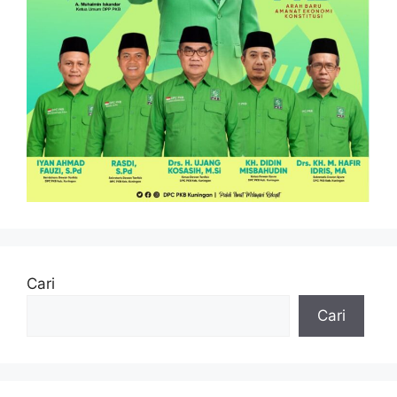
Cari
Cari