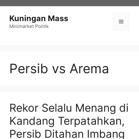
Langsung
ke
Kuningan Mass
isi
Menu
Minimarket Politik
Persib vs Arema
Rekor Selalu Menang di
Kandang Terpatahkan,
Persib Ditahan Imbang