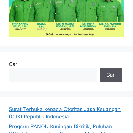
Cari
Cari
Surat Terbuka kepada Otoritas Jasa Keuangan
(OJK) Republik Indonesia
Program PANON Kuningan Dikritik, Puluhan