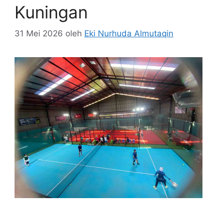
Kuningan
31 Mei 2026
oleh
Eki Nurhuda Almutaqin