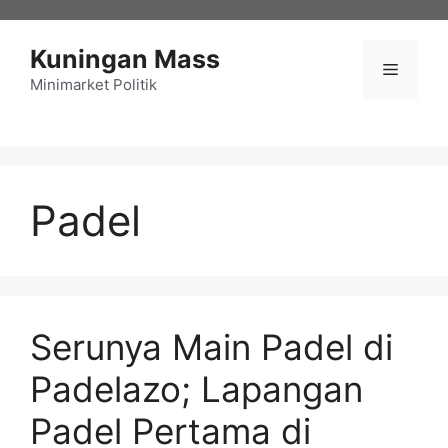
Langsung
ke
Kuningan Mass
isi
Menu
Minimarket Politik
Padel
Serunya Main Padel di
Padelazo; Lapangan
Padel Pertama di