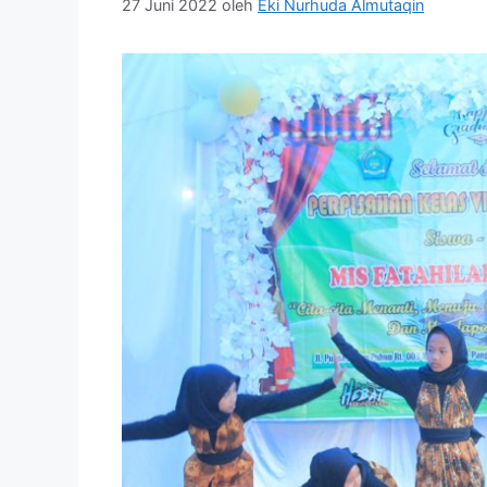
27 Juni 2022
oleh
Eki Nurhuda Almutaqin