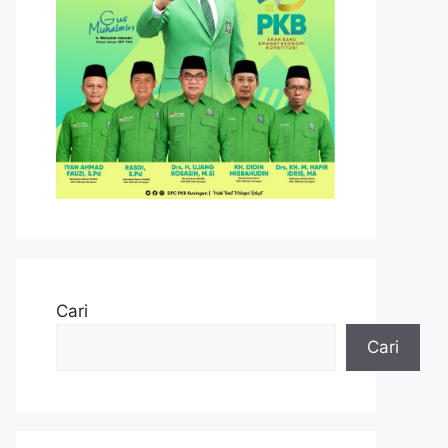
Cari
Cari