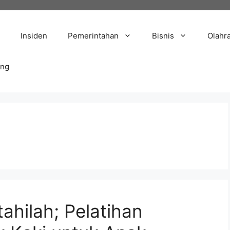
Insiden
Pemerintahan
Bisnis
Olahr
ang
tahilah; Pelatihan