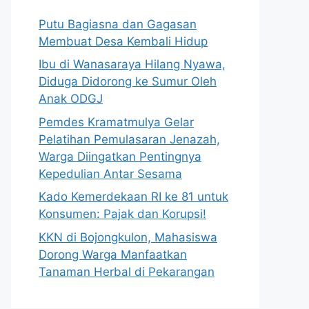
Putu Bagiasna dan Gagasan
Membuat Desa Kembali Hidup
Ibu di Wanasaraya Hilang Nyawa,
Diduga Didorong ke Sumur Oleh
Anak ODGJ
Pemdes Kramatmulya Gelar
Pelatihan Pemulasaran Jenazah,
Warga Diingatkan Pentingnya
Kepedulian Antar Sesama
Kado Kemerdekaan RI ke 81 untuk
Konsumen: Pajak dan Korupsi!
KKN di Bojongkulon, Mahasiswa
Dorong Warga Manfaatkan
Tanaman Herbal di Pekarangan