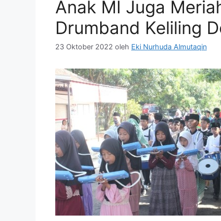
Anak MI Juga Meriah
Drumband Keliling 
23 Oktober 2022
oleh
Eki Nurhuda Almutaqin