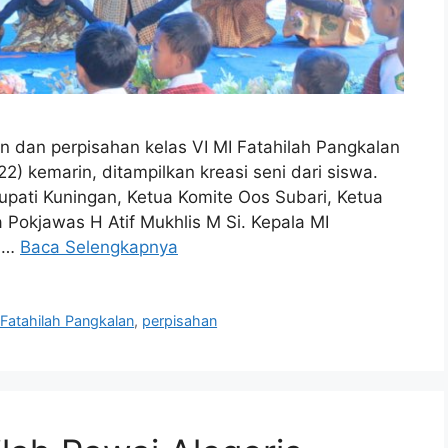
dan perpisahan kelas VI MI Fatahilah Pangkalan
 kemarin, ditampilkan kreasi seni dari siswa.
upati Kuningan, Ketua Komite Oos Subari, Ketua
 Pokjawas H Atif Mukhlis M Si. Kepala MI
g …
Baca Selengkapnya
 Fatahilah Pangkalan
,
perpisahan