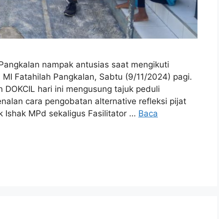
Pangkalan nampak antusias saat mengikuti
 MI Fatahilah Pangkalan, Sabtu (9/11/2024) pagi.
 DOKCIL hari ini mengusung tajuk peduli
lan cara pengobatan alternative refleksi pijat
k Ishak MPd sekaligus Fasilitator …
Baca