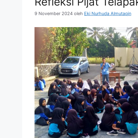
Refleksi Pijat Telap
9 November 2024
oleh
Eki Nurhuda Almutaqin