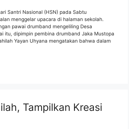
ri Santri Nasional (HSN) pada Sabtu
kalan menggelar upacara di halaman sekolah.
dengan pawai drumband mengeliling Desa
i itu, dipimpin pembina drumband Jaka Mustopa
atahilah Yayan Uhyana mengatakan bahwa dalam
ilah, Tampilkan Kreasi