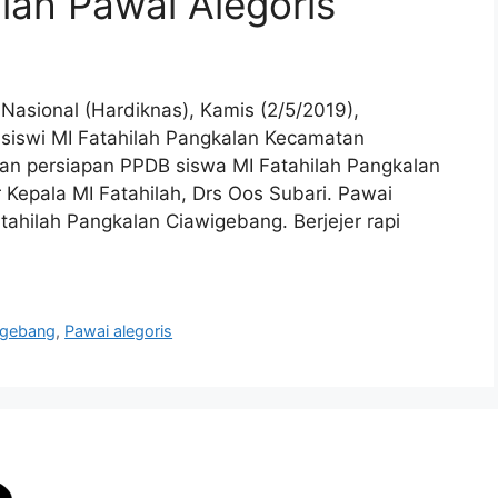
lah Pawai Alegoris
asional (Hardiknas), Kamis (2/5/2019),
a-siswi MI Fatahilah Pangkalan Kecamatan
an persiapan PPDB siswa MI Fatahilah Pangkalan
ar Kepala MI Fatahilah, Drs Oos Subari. Pawai
tahilah Pangkalan Ciawigebang. Berjejer rapi
igebang
,
Pawai alegoris