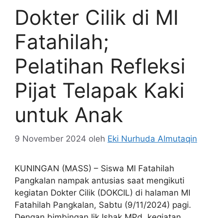
Dokter Cilik di MI
Fatahilah;
Pelatihan Refleksi
Pijat Telapak Kaki
untuk Anak
9 November 2024
oleh
Eki Nurhuda Almutaqin
KUNINGAN (MASS) – Siswa MI Fatahilah
Pangkalan nampak antusias saat mengikuti
kegiatan Dokter Cilik (DOKCIL) di halaman MI
Fatahilah Pangkalan, Sabtu (9/11/2024) pagi.
Dengan bimbingan Iik Ishak MPd, kegiatan