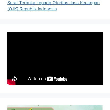
Surat Terbuka kepada Otoritas Jasa Keuangan
(OJK) Republik Indonesia