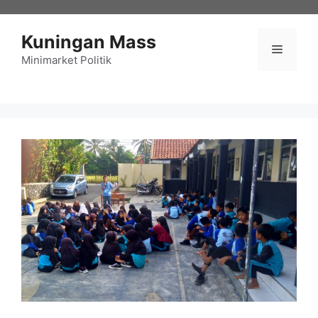
Langsung
ke
Kuningan Mass
isi
Menu
Minimarket Politik