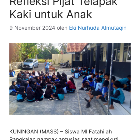
Refleksi Pijat Telapak
Kaki untuk Anak
9 November 2024
oleh
Eki Nurhuda Almutaqin
KUNINGAN (MASS) – Siswa MI Fatahilah
Pangkalan nampak antusias saat mengikuti