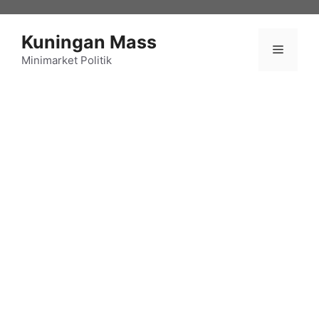
Langsung
ke
Kuningan Mass
isi
Menu
Minimarket Politik