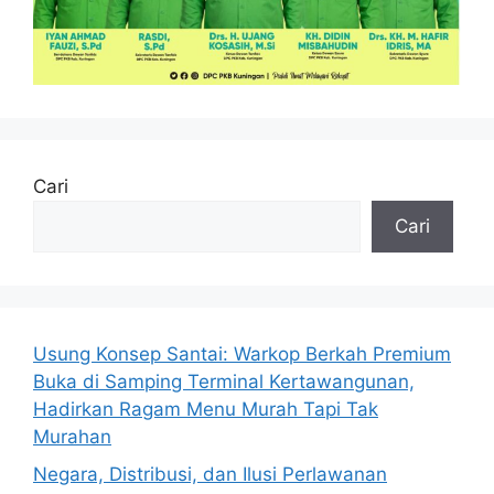
Cari
Cari
Usung Konsep Santai: Warkop Berkah Premium
Buka di Samping Terminal Kertawangunan,
Hadirkan Ragam Menu Murah Tapi Tak
Murahan
Negara, Distribusi, dan Ilusi Perlawanan