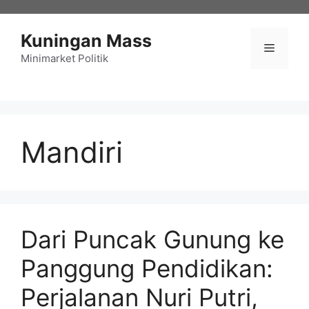
Langsung
ke
Kuningan Mass
isi
Menu
Minimarket Politik
Mandiri
Dari Puncak Gunung ke
Panggung Pendidikan:
Perjalanan Nuri Putri,