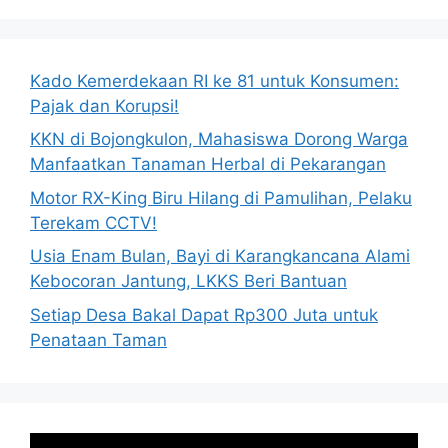
Kado Kemerdekaan RI ke 81 untuk Konsumen:
Pajak dan Korupsi!
KKN di Bojongkulon, Mahasiswa Dorong Warga
Manfaatkan Tanaman Herbal di Pekarangan
Motor RX-King Biru Hilang di Pamulihan, Pelaku
Terekam CCTV!
Usia Enam Bulan, Bayi di Karangkancana Alami
Kebocoran Jantung, LKKS Beri Bantuan
Setiap Desa Bakal Dapat Rp300 Juta untuk
Penataan Taman