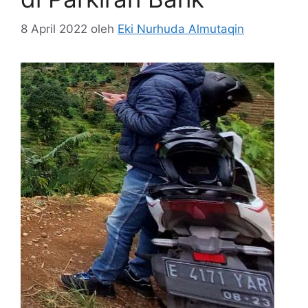
8 April 2022
oleh
Eki Nurhuda Almutaqin