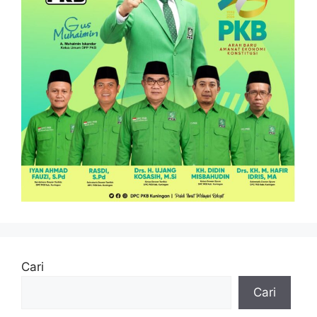
Cari
Cari