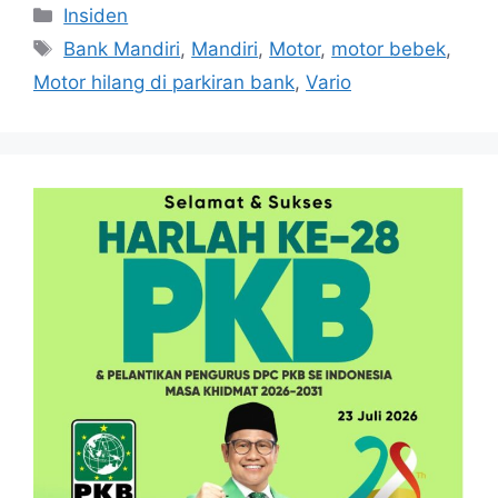
Kategori
Insiden
Tag
Bank Mandiri
,
Mandiri
,
Motor
,
motor bebek
,
Motor hilang di parkiran bank
,
Vario