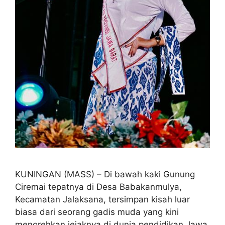
KUNINGAN (MASS) – Di bawah kaki Gunung
Ciremai tepatnya di Desa Babakanmulya,
Kecamatan Jalaksana, tersimpan kisah luar
biasa dari seorang gadis muda yang kini
menorehkan jejaknya di dunia pendidikan Jawa