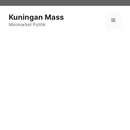
Langsung
ke
Kuningan Mass
isi
Menu
Minimarket Politik