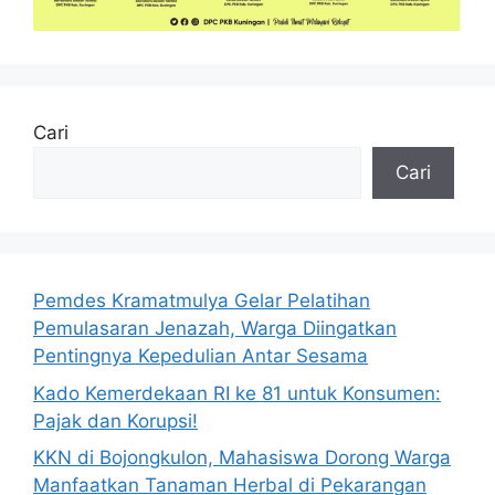
Cari
Cari
Pemdes Kramatmulya Gelar Pelatihan
Pemulasaran Jenazah, Warga Diingatkan
Pentingnya Kepedulian Antar Sesama
Kado Kemerdekaan RI ke 81 untuk Konsumen:
Pajak dan Korupsi!
KKN di Bojongkulon, Mahasiswa Dorong Warga
Manfaatkan Tanaman Herbal di Pekarangan