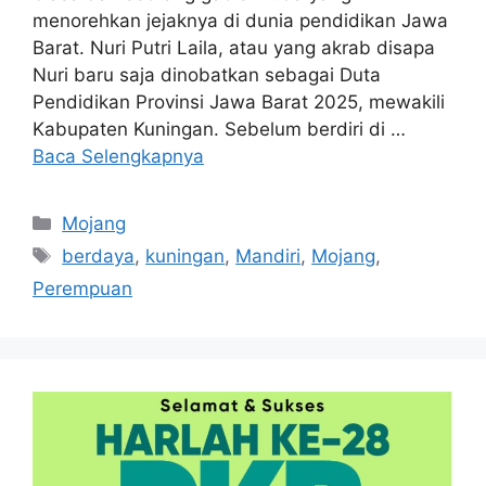
menorehkan jejaknya di dunia pendidikan Jawa
Barat. Nuri Putri Laila, atau yang akrab disapa
Nuri baru saja dinobatkan sebagai Duta
Pendidikan Provinsi Jawa Barat 2025, mewakili
Kabupaten Kuningan. Sebelum berdiri di …
Baca Selengkapnya
Kategori
Mojang
Tag
berdaya
,
kuningan
,
Mandiri
,
Mojang
,
Perempuan