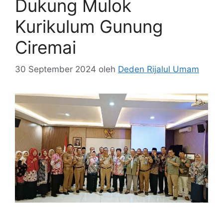
Dukung Mulok
Kurikulum Gunung
Ciremai
30 September 2024
oleh
Deden Rijalul Umam