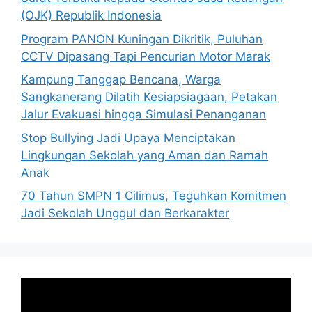
(OJK) Republik Indonesia
Program PANON Kuningan Dikritik, Puluhan
CCTV Dipasang Tapi Pencurian Motor Marak
Kampung Tanggap Bencana, Warga
Sangkanerang Dilatih Kesiapsiagaan, Petakan
Jalur Evakuasi hingga Simulasi Penanganan
Stop Bullying Jadi Upaya Menciptakan
Lingkungan Sekolah yang Aman dan Ramah
Anak
70 Tahun SMPN 1 Cilimus, Teguhkan Komitmen
Jadi Sekolah Unggul dan Berkarakter