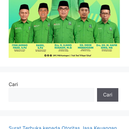
Cari
Cari
Surat Terbuka kepada Otoritas Jasa Keuangan