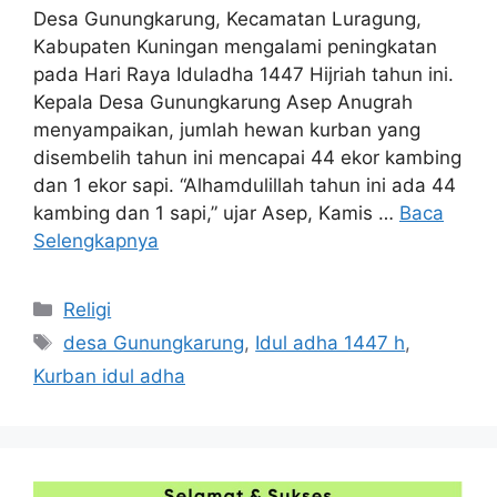
Desa Gunungkarung, Kecamatan Luragung,
Kabupaten Kuningan mengalami peningkatan
pada Hari Raya Iduladha 1447 Hijriah tahun ini.
Kepala Desa Gunungkarung Asep Anugrah
menyampaikan, jumlah hewan kurban yang
disembelih tahun ini mencapai 44 ekor kambing
dan 1 ekor sapi. “Alhamdulillah tahun ini ada 44
kambing dan 1 sapi,” ujar Asep, Kamis …
Baca
Selengkapnya
Kategori
Religi
Tag
desa Gunungkarung
,
Idul adha 1447 h
,
Kurban idul adha