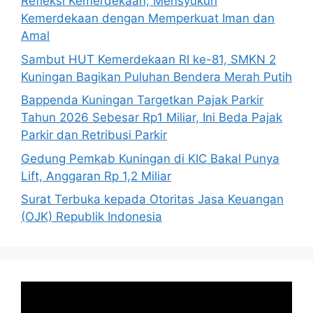
Refleksi Kemerdekaan; Mensyukuri
Kemerdekaan dengan Memperkuat Iman dan
Amal
Sambut HUT Kemerdekaan RI ke-81, SMKN 2
Kuningan Bagikan Puluhan Bendera Merah Putih
Bappenda Kuningan Targetkan Pajak Parkir
Tahun 2026 Sebesar Rp1 Miliar, Ini Beda Pajak
Parkir dan Retribusi Parkir
Gedung Pemkab Kuningan di KIC Bakal Punya
Lift, Anggaran Rp 1,2 Miliar
Surat Terbuka kepada Otoritas Jasa Keuangan
(OJK) Republik Indonesia