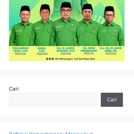
Cari
Cari